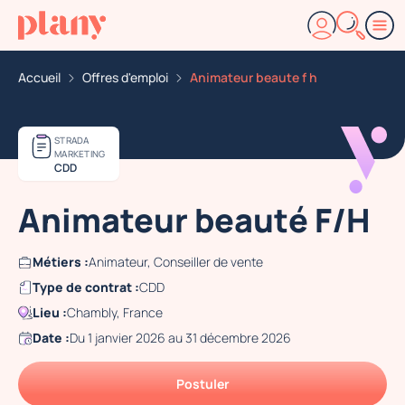
Accueil
Offres d'emploi
Animateur beaute f h
STRADA
MARKETING
CDD
Animateur beauté F/H
Métiers :
Animateur, Conseiller de vente
Type de contrat :
CDD
Lieu :
Chambly, France
Date :
Du 1 janvier 2026 au 31 décembre 2026
Postuler