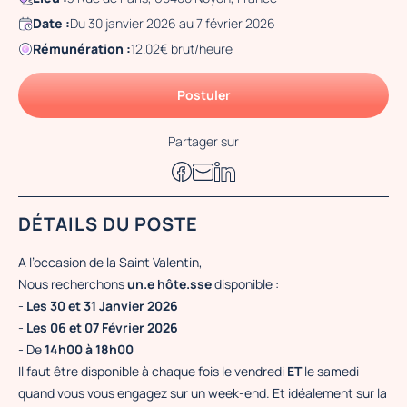
Date :
Du 30 janvier 2026 au 7 février 2026
Rémunération :
12.02€ brut/heure
Postuler
Partager sur
DÉTAILS DU POSTE
A l’occasion de la Saint Valentin,
Nous recherchons
un.e hôte.sse
disponible :
-
Les 30 et 31 Janvier 2026
-
Les 06 et 07 Février 2026
- De
14h00 à 18h00
Il faut être disponible à chaque fois le vendredi
ET
le samedi
quand vous vous engagez sur un week-end. Et idéalement sur la