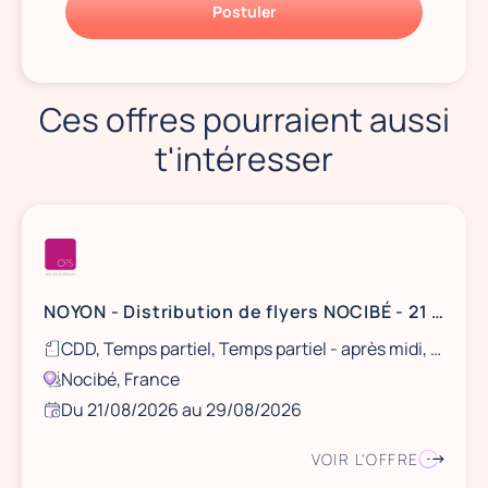
Postuler
Ces offres pourraient aussi
t'intéresser
NOYON - Distribution de flyers NOCIBÉ - 21 et 22 août / 28 et 29 août
CDD, Temps partiel, Temps partiel - après midi, Ponctuel
Nocibé, France
Du 21/08/2026 au 29/08/2026
VOIR L'OFFRE