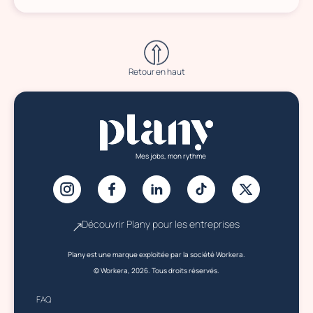
Retour en haut
Mes jobs, mon rythme
Découvrir Plany pour les entreprises
Plany est une marque exploitée par la société Workera.
© Workera, 2026. Tous droits réservés.
FAQ