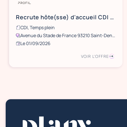
Recrute hôte(sse) d'accueil CDI 35h Stade de France
CDI, Temps plein
Avenue du Stade de France 93210 Saint-Denis, France
Le 01/09/2026
VOIR L'OFFRE