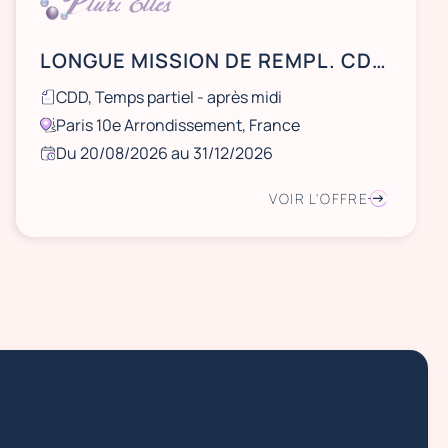
LONGUE MISSION DE REMPL. CDD - Hôte/Hôtesse d'accueil - Paris 10
CDD, Temps partiel - après midi
Paris 10e Arrondissement, France
Du 20/08/2026 au 31/12/2026
VOIR L'OFFRE