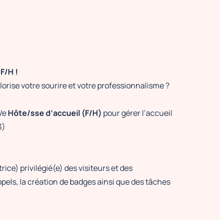
F/H !
orise votre sourire et votre professionnalisme ?
/e
Hôte/sse d’accueil (F/H)
pour gérer l’accueil
3)
ice) privilégié(e) des visiteurs et des
ppels, la création de badges ainsi que des tâches