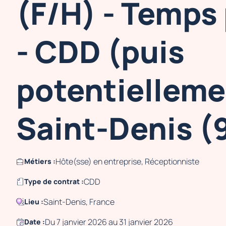
(F/H) - Temps 
- CDD (puis
potentielleme
Saint-Denis (
Hôte(sse) en entreprise, Réceptionniste
Métiers :
CDD
Type de contrat :
Saint-Denis, France
Lieu :
Du 7 janvier 2026 au 31 janvier 2026
Date :