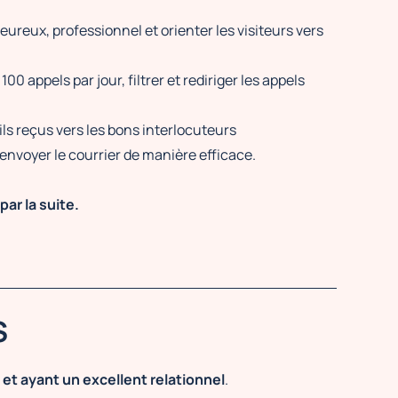
eureux, professionnel et orienter les visiteurs vers
 appels par jour, filtrer et rediriger les appels
ils reçus vers les bons interlocuteurs
t envoyer le courrier de manière efficace.
ar la suite.
S
et ayant un excellent relationnel
.