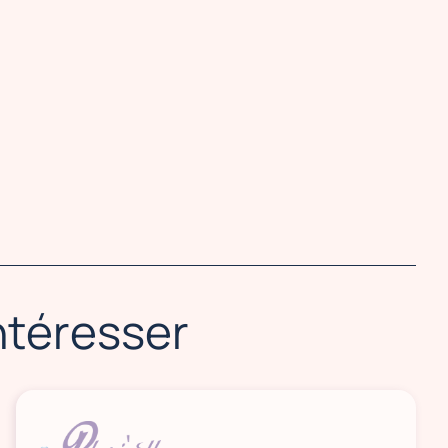
intéresser