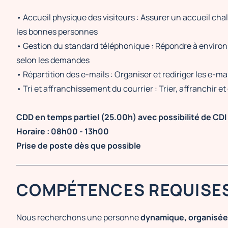
• Accueil physique des visiteurs : Assurer un accueil chal
les bonnes personnes
• Gestion du standard téléphonique : Répondre à environ 100
selon les demandes
• Répartition des e-mails : Organiser et rediriger les e-ma
• Tri et affranchissement du courrier : Trier, affranchir e
CDD en temps partiel (25.00h) avec possibilité de CDI p
Horaire : 08h00 - 13h00
Prise de poste dès que possible
COMPÉTENCES REQUISE
Nous recherchons une personne
dynamique, organisée 