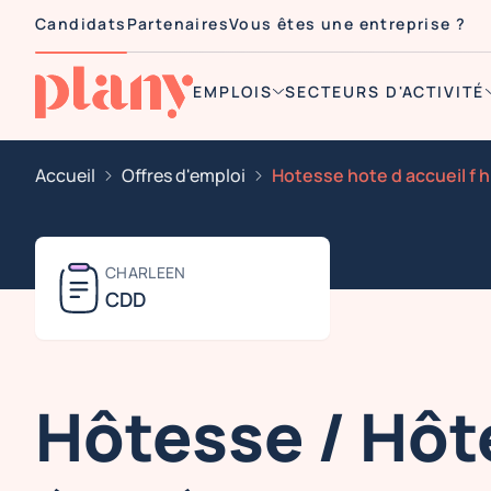
Candidats
Partenaires
Vous êtes une entreprise ?
EMPLOIS
SECTEURS D'ACTIVITÉ
Accueil
Offres d'emploi
CHARLEEN
CDD
Hôtesse / Hôt