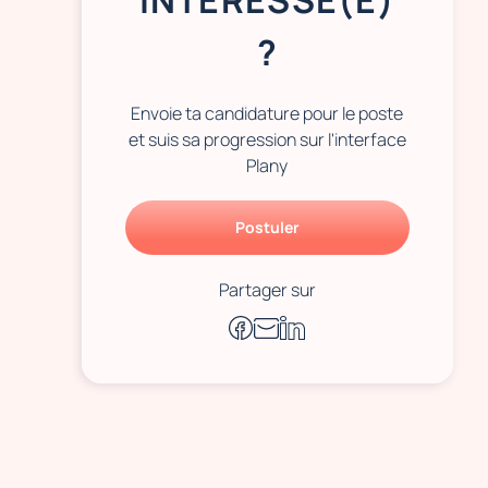
INTÉRESSÉ(E)
?
Envoie ta candidature pour le poste
et suis sa progression sur l'interface
Plany
Postuler
Partager sur