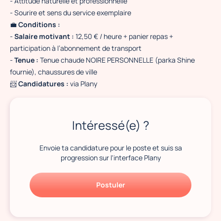
- Attitude naturelle et professionnelle
- Sourire et sens du service exemplaire
💼
Conditions :
-
Salaire motivant :
12,50 € / heure + panier repas +
participation à l’abonnement de transport
-
Tenue :
Tenue chaude NOIRE PERSONNELLE (parka Shine
fournie), chaussures de ville
📨
Candidatures :
via Plany
Intéressé(e) ?
Envoie ta candidature pour le poste et suis sa
progression sur l'interface Plany
Postuler