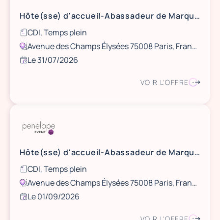
Hôte(sse) d'accueil-Abassadeur de Marque (H/F)-Secteur Automobile-CDI-37,5 semaine-2313 € bruts
CDI, Temps plein
Avenue des Champs Élysées 75008 Paris, France
Le 31/07/2026
VOIR L'OFFRE
Hôte(sse) d'accueil-Abassadeur de Marque (H/F)-Secteur Automobile-CDI-40h semaine-2426 € bruts
CDI, Temps plein
Avenue des Champs Élysées 75008 Paris, France
Le 01/09/2026
VOIR L'OFFRE