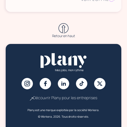
Retour en haut
Mes jobs, mon rythme
Découvrir Plany pour les entreprises
Plany est une marque exploitée par la société Workera.
© Workera, 2026. Tous droits réservés.