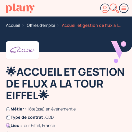
Accueil
Offres d'emploi
Accueil et gestion de flux a la tour eiffel
🌟ACCUEIL ET GESTION
DE FLUX A LA TOUR
EIFFEL🌟
Métier :
Hôte(sse) en événementiel
Type de contrat :
CDD
Lieu :
Tour Eiffel, France