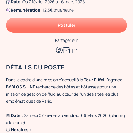
Date :
Du 7 février 2026 au 6 mars 2026
Rémunération :
12.5€ brut/heure
Postuler
Partager sur
DÉTAILS DU POSTE
Dans le cadre d'une mission d’accueil à la
Tour Eiffel
, l’agence
BYBLOS SHINE
recherche des hôtes et hôtesses pour une
mission de gestion de flux, au cœur de l'un des sites les plus
emblématiques de Paris.
📅
Date :
Samedi 07 Février au Vendredi 06 Mars 2026 (planning
à la carte)
🕐
Horaires :