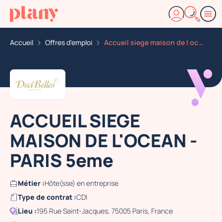
Accueil
Offres d'emploi
Accueil siege maison de l ocean paris 5eme
ACCUEIL SIEGE
MAISON DE L'OCEAN -
PARIS 5eme
Métier :
Hôte(sse) en entreprise
Type de contrat :
CDI
Lieu :
195 Rue Saint-Jacques, 75005 Paris, France