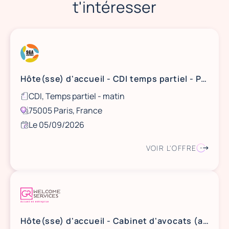
t'intéresser
Hôte(sse) d'accueil - CDI temps partiel - Paris 5
CDI, Temps partiel - matin
75005 Paris, France
Le 05/09/2026
VOIR L'OFFRE
Hôte(sse) d'accueil - Cabinet d'avocats (après-midis) (H/F)