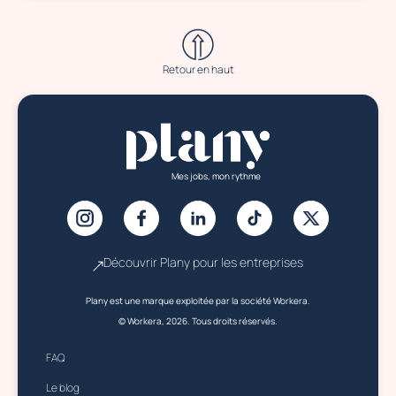
Retour en haut
Mes jobs, mon rythme
Découvrir Plany pour les entreprises
Plany est une marque exploitée par la société Workera.
© Workera, 2026. Tous droits réservés.
FAQ
Le blog