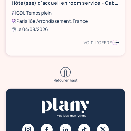
Hôte(sse) d'accueil en room service - Cabinet d'avocats 16ème (H/F)
CDI, Temps plein
Paris 16e Arrondissement, France
Le 04/08/2026
VOIR L'OFFRE
Retour en haut
Mes jobs, mon rythme