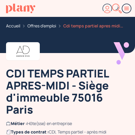
Accueil
Offres d'emploi
Cdi temps partiel apres midi siege d immeuble 75016 pa
CDI TEMPS PARTIEL
APRES-MIDI - Siège
d'immeuble 75016
Paris
Métier :
Hôte(sse) en entreprise
Types de contrat :
CDI, Temps partiel - après midi