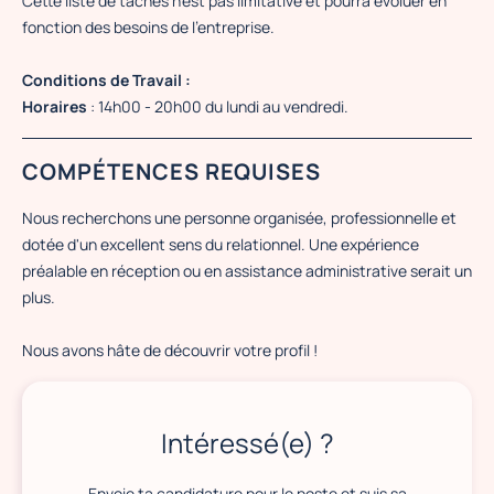
Cette liste de tâches n'est pas limitative et pourra évoluer en
fonction des besoins de l'entreprise.
Conditions de Travail :
Horaires
: 14h00 - 20h00 du lundi au vendredi.
COMPÉTENCES REQUISES
Nous recherchons une personne organisée, professionnelle et
dotée d'un excellent sens du relationnel. Une expérience
préalable en réception ou en assistance administrative serait un
plus.
Nous avons hâte de découvrir votre profil !
Intéressé(e) ?
Envoie ta candidature pour le poste et suis sa