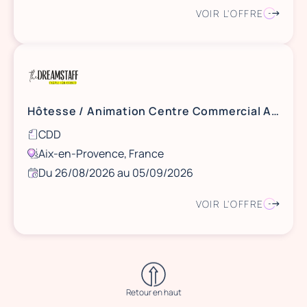
VOIR L'OFFRE
Hôtesse / Animation Centre Commercial Aix La Pioline - 26/29 août et 5 septembre
CDD
Aix-en-Provence, France
Du 26/08/2026 au 05/09/2026
VOIR L'OFFRE
Retour en haut