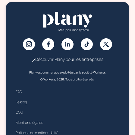
Mes jobs, mon rythme
Découvrir Plany pour les entreprises
Plany est une marque exploitée par la société Workera.
© Workera, 2026. Tous droits réservés.
FAQ
Le blog
CGU
Mentions légales
Politique de confidentialité