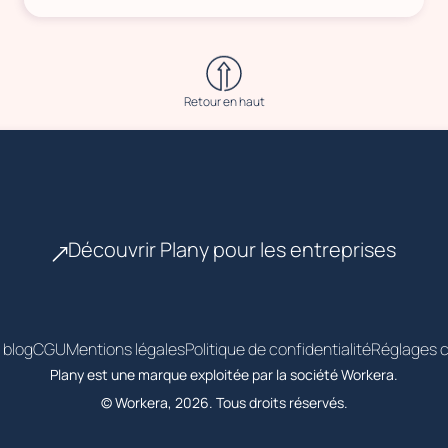
Retour en haut
Découvrir Plany pour les entreprises
 blog
CGU
Mentions légales
Politique de confidentialité
Réglages c
Plany est une marque exploitée par la société Workera.
© Workera, 2026. Tous droits réservés.