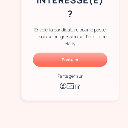
INTÉRESSÉ(E)
?
Envoie ta candidature pour le poste
et suis sa progression sur l'interface
Plany
Postuler
Partager sur