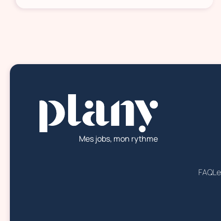
Mes jobs, mon rythme
FAQ
Le