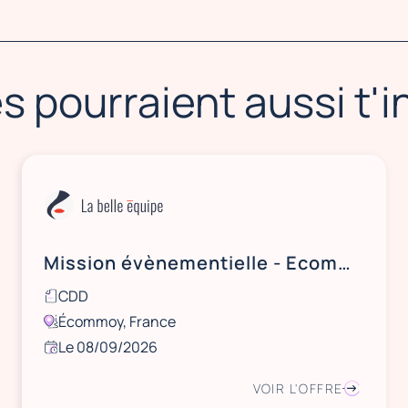
s pourraient aussi t'
Mission évènementielle - Ecommoy (72) proche Le Mans - le 8 septembre 2026
CDD
Écommoy, France
Le 08/09/2026
VOIR L'OFFRE