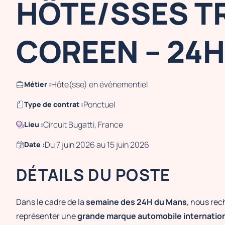
HÔTE/SSES T
COREEN – 24
Hôte(sse) en événementiel
Métier :
Ponctuel
Type de contrat :
Circuit Bugatti, France
Lieu :
Du 7 juin 2026 au 15 juin 2026
Date :
DÉTAILS DU POSTE
Dans le cadre de la
semaine des 24H du Mans
, nous re
représenter une
grande marque automobile internatio