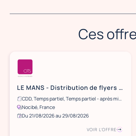
Ces offre
LE MANS - Distribution de flyers NOCIBÉ - 21 et 22 août / 28 et 29 août
CDD, Temps partiel, Temps partiel - après midi, Ponctuel
Nocibé, France
Du 21/08/2026 au 29/08/2026
VOIR L'OFFRE