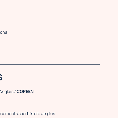
ional
S
Anglais /
COREEN
nements sportifs est un plus