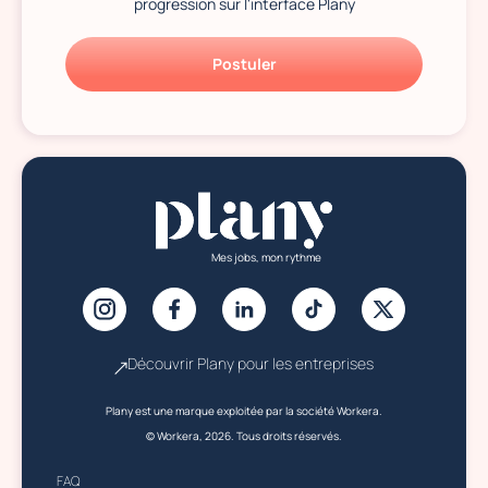
progression sur l'interface Plany
Postuler
Mes jobs, mon rythme
Découvrir Plany pour les entreprises
Plany est une marque exploitée par la société Workera.
© Workera, 2026. Tous droits réservés.
FAQ