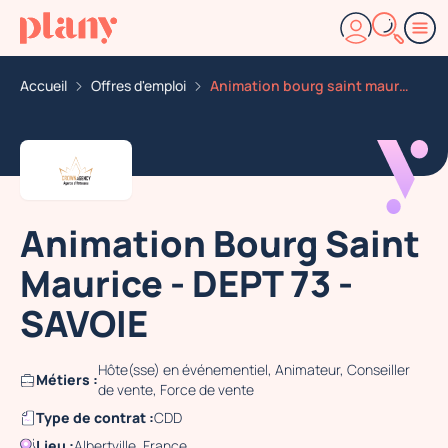
Accueil
Offres d'emploi
Animation bourg saint maurice dept 73 savoie
Animation Bourg Saint
Maurice - DEPT 73 -
SAVOIE
Hôte(sse) en événementiel, Animateur, Conseiller
Métiers :
de vente, Force de vente
Type de contrat :
CDD
Lieu :
Albertville, France