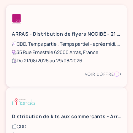
ARRAS - Distribution de flyers NOCIBÉ - 21 et 22 août / 28 et 29 août
CDD, Temps partiel, Temps partiel - après midi, Ponctuel
35 Rue Ernestale 62000 Arras, France
Du 21/08/2026 au 29/08/2026
VOIR L'OFFRE
Distribution de kits aux commerçants - Arras
CDD