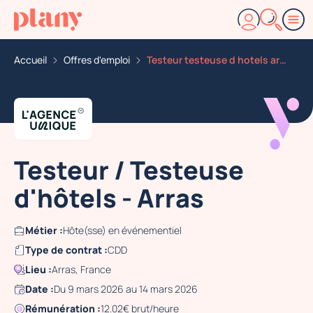
Accueil
Offres d'emploi
Testeur testeuse d hotels arras
Testeur / Testeuse
d'hôtels - Arras
Métier :
Hôte(sse) en événementiel
Type de contrat :
CDD
Lieu :
Arras, France
Date :
Du 9 mars 2026 au 14 mars 2026
Rémunération :
12.02€ brut/heure