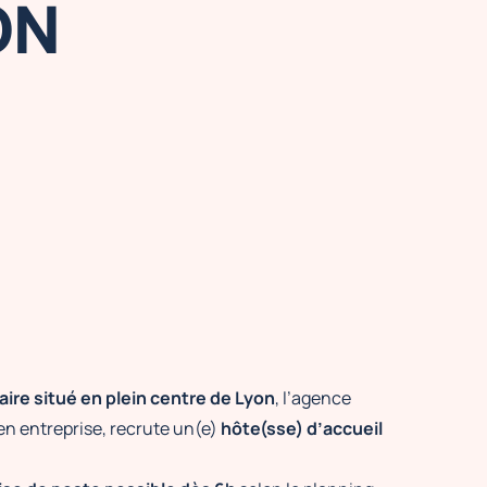
ON
iaire situé en plein centre de Lyon
, l’agence
 en entreprise, recrute un(e)
hôte(sse) d’accueil