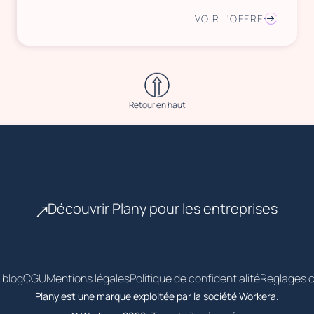
VOIR L'OFFRE
Retour en haut
Découvrir Plany pour les entreprises
 blog
CGU
Mentions légales
Politique de confidentialité
Réglages c
Plany est une marque exploitée par la société Workera.