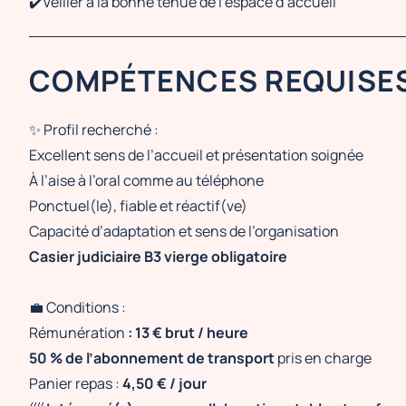
✔️Veiller à la bonne tenue de l’espace d’accueil
COMPÉTENCES REQUISE
✨ Profil recherché :
Excellent sens de l’accueil et présentation soignée
À l’aise à l’oral comme au téléphone
Ponctuel(le), fiable et réactif(ve)
Capacité d’adaptation et sens de l’organisation
Casier judiciaire B3 vierge obligatoire
💼 Conditions :
Rémunération
: 13 € brut / heure
50 % de l’abonnement de transport
pris en charge
Panier repas :
4,50 € / jour