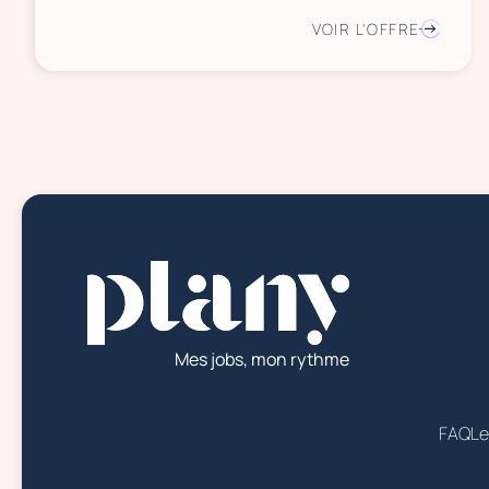
VOIR L'OFFRE
Mes jobs, mon rythme
FAQ
Le