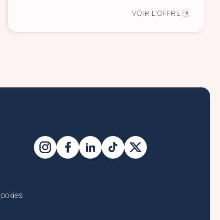
VOIR L'OFFRE
ookies