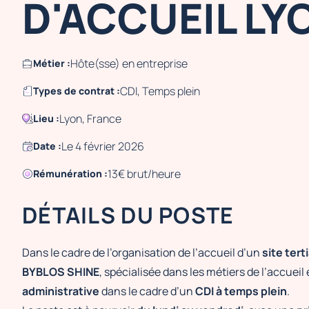
D'ACCUEIL LY
Hôte(sse) en entreprise
Métier :
CDI, Temps plein
Types de contrat :
Lyon, France
Lieu :
Le 4 février 2026
Date :
13€ brut/heure
Rémunération :
DÉTAILS DU POSTE
Dans le cadre de l’organisation de l’accueil d’un
site tert
BYBLOS SHINE
, spécialisée dans les métiers de l’accueil
administrative
dans le cadre d’un
CDI à temps plein
.