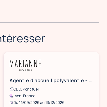
intéresser
Agent.e d'accueil polyvalent.e - La Biennale de Lyon / Art Contemporain
CDD, Ponctuel
Lyon, France
Du 14/09/2026 au 13/12/2026