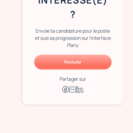
INTÉRESSÉ(E)
?
Envoie ta candidature pour le poste
et suis sa progression sur l'interface
Plany
Postuler
Partager sur