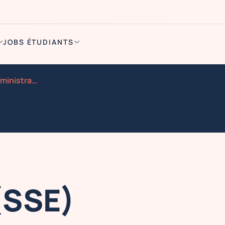
JOBS ÉTUDIANTS
Offre hotesse d accueil administrative lyon
(SSE)