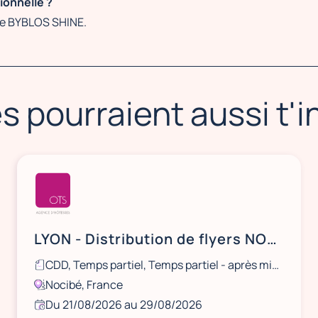
ionnelle ?
ce BYBLOS SHINE.
s pourraient aussi t'
LYON - Distribution de flyers NOCIBÉ - 21 et 22 août / 28 et 29 août
CDD, Temps partiel, Temps partiel - après midi, Ponctuel
Nocibé, France
Du 21/08/2026 au 29/08/2026