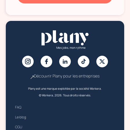
Mes jobs, mon rythme
Découvrir Plany pour les entreprises
Plany est une marque exploitée par la société Workera.
© Workera, 2026. Tous droits réservés.
FAQ
Le blog
CGU