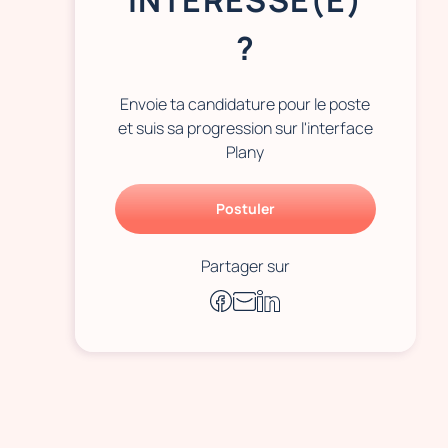
INTÉRESSÉ(E)
?
Envoie ta candidature pour le poste
et suis sa progression sur l'interface
Plany
Postuler
Partager sur