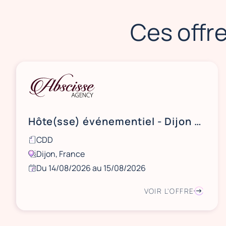
Ces offre
Hôte(sse) événementiel - Dijon - 14 et 15 août
CDD
Dijon, France
Du 14/08/2026 au 15/08/2026
VOIR L'OFFRE