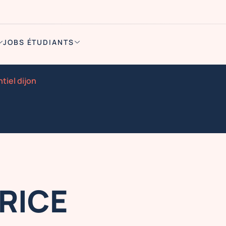
JOBS ÉTUDIANTS
iel dijon
RICE