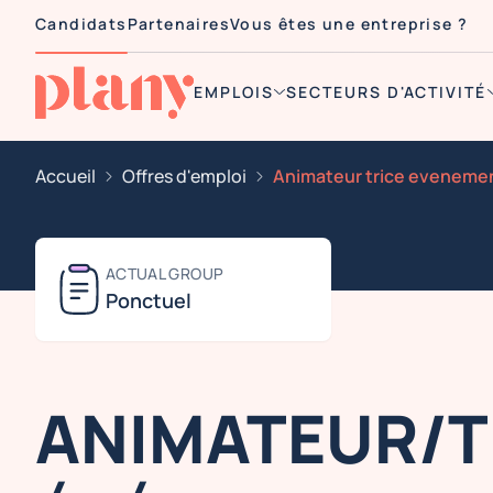
Candidats
Partenaires
Vous êtes une entreprise ?
EMPLOIS
SECTEURS D'ACTIVITÉ
Accueil
Offres d'emploi
Animateur trice evenement
ACTUAL GROUP
Ponctuel
ANIMATEUR/T