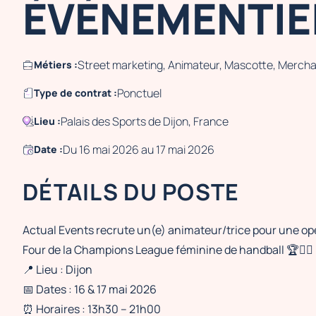
ÉVÉNEMENTIEL
Street marketing, Animateur, Mascotte, Merchan
Métiers :
Ponctuel
Type de contrat :
Palais des Sports de Dijon, France
Lieu :
Du 16 mai 2026 au 17 mai 2026
Date :
DÉTAILS DU POSTE
Actual Events recrute un(e) animateur/trice pour une opé
Four de la Champions League féminine de handball 🏆🤾‍♀️
📍 Lieu : Dijon
📅 Dates : 16 & 17 mai 2026
⏰ Horaires : 13h30 – 21h00