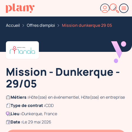
Accueil
Offres d'emploi
Mission dunkerque 29 05
Mission - Dunkerque -
29/05
Métiers :
Hôte(sse) en événementiel, Hôte(sse) en entreprise
Type de contrat :
CDD
Lieu :
Dunkerque, France
Date :
Le 29 mai 2026