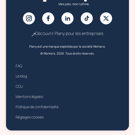
Mes jobs, mon rythme
Découvrir Plany pour les entreprises
Plany est une marque exploitée par la société Workera.
© Workera, 2026. Tous droits réservés.
FAQ
Le blog
CGU
Mentions légales
Politique de confidentialité
Réglages cookies