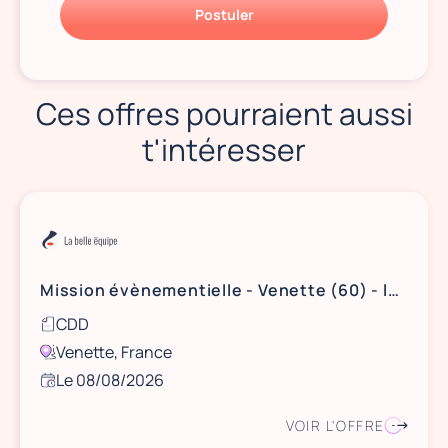
Postuler
Ces offres pourraient aussi
t'intéresser
Mission évènementielle - Venette (60) - le 8 août 2026
CDD
Venette, France
Le 08/08/2026
VOIR L'OFFRE