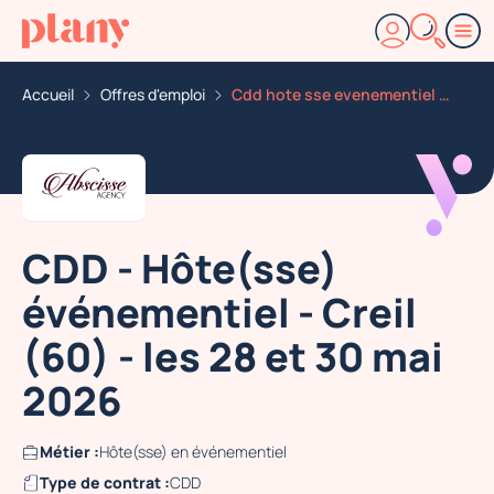
Accueil
Offres d'emploi
Cdd hote sse evenementiel creil 60 les 28 et 30 mai 20
CDD - Hôte(sse)
événementiel - Creil
(60) - les 28 et 30 mai
2026
Métier :
Hôte(sse) en événementiel
Type de contrat :
CDD