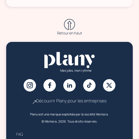
Retour en haut
Mes jobs, mon rythme
Découvrir Plany pour les entreprises
Plany est une marque exploitée par la société Workera.
© Workera, 2026. Tous droits réservés.
FAQ