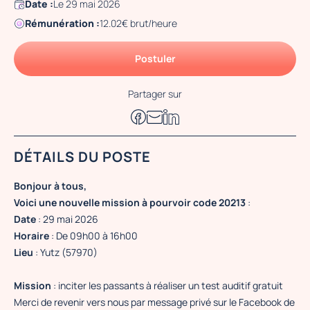
Date :
Le 29 mai 2026
Rémunération :
12.02€ brut/heure
Postuler
Partager sur
DÉTAILS DU POSTE
Bonjour à tous,
Voici une nouvelle mission à pourvoir code 20213
:
Date
: 29 mai 2026
Horaire
: De 09h00 à 16h00
Lieu
: Yutz (57970)
Mission
: inciter les passants à réaliser un test auditif gratuit
Merci de revenir vers nous par message privé sur le Facebook de