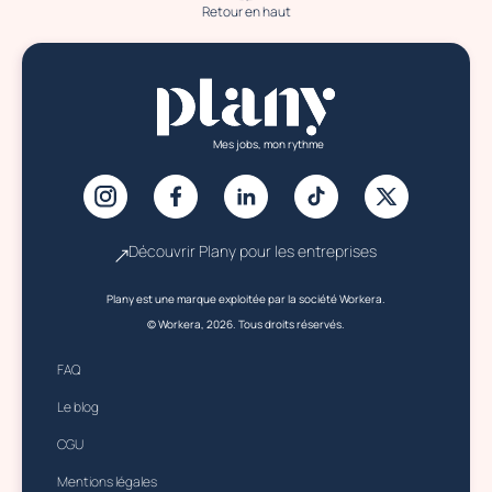
Retour en haut
Mes jobs, mon rythme
Découvrir Plany pour les entreprises
Plany est une marque exploitée par la société Workera.
© Workera, 2026. Tous droits réservés.
FAQ
Le blog
CGU
Mentions légales