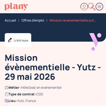
Accueil
Offres d'emploi
Mission evenementielle yutz 29 mai 2026
Mission
évènementielle - Yutz -
29 mai 2026
Métier :
Hôte(sse) en événementiel
Type de contrat :
CDD
Lieu :
Yutz, France