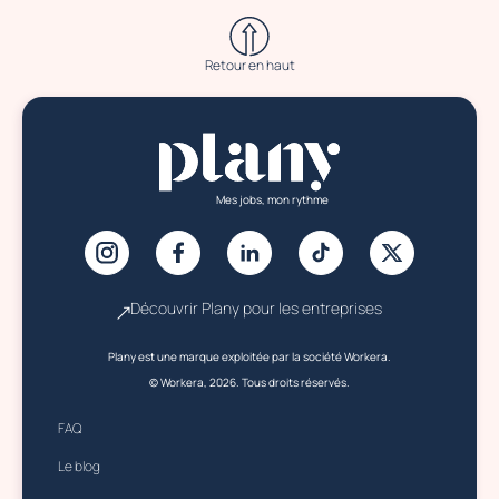
Retour en haut
Mes jobs, mon rythme
Découvrir Plany pour les entreprises
Plany est une marque exploitée par la société Workera.
© Workera, 2026. Tous droits réservés.
FAQ
Le blog