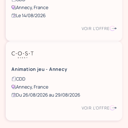
Annecy, France
Le 14/08/2026
VOIR L'OFFRE
Animation jeu - Annecy
CDD
Annecy, France
Du 26/08/2026 au 29/08/2026
VOIR L'OFFRE