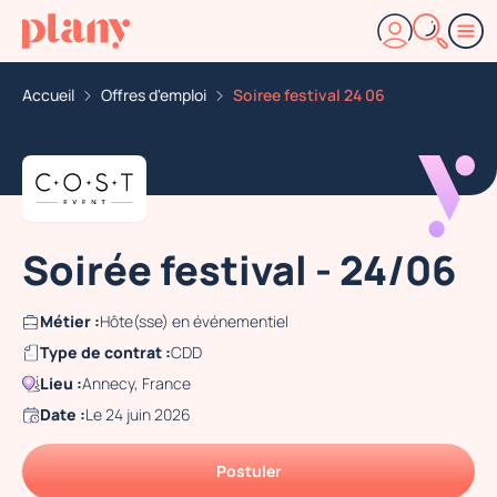
Accueil
Offres d'emploi
Soiree festival 24 06
Soirée festival - 24/06
Métier :
Hôte(sse) en événementiel
Type de contrat :
CDD
Lieu :
Annecy, France
Date :
Le 24 juin 2026
Postuler