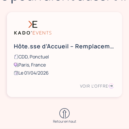
Hôte.sse d’Accueil – Remplacements Ponctuels
CDD, Ponctuel
Paris, France
Le 01/04/2026
VOIR L'OFFRE
Retour en haut