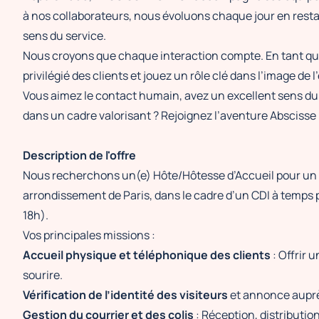
à nos collaborateurs, nous évoluons chaque jour en restant
sens du service.
Nous croyons que chaque interaction compte. En tant qu'H
privilégié des clients et jouez un rôle clé dans l’image de l
Vous aimez le contact humain, avez un excellent sens du 
dans un cadre valorisant ? Rejoignez l’aventure Abscisse 
Description de l'offre
Nous recherchons un(e) Hôte/Hôtesse d’Accueil pour un po
arrondissement de Paris, dans le cadre d’un CDI à temps 
18h).
Vos principales missions :
Accueil physique et téléphonique des clients
: Offrir 
sourire.
Vérification de l’identité des visiteurs
et annonce auprès
Gestion du courrier et des colis
: Réception, distributio