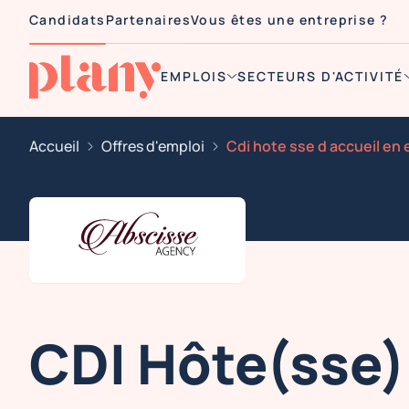
Candidats
Partenaires
Vous êtes une entreprise ?
EMPLOIS
SECTEURS D'ACTIVITÉ
Accueil
Offres d'emploi
CDI Hôte(sse)