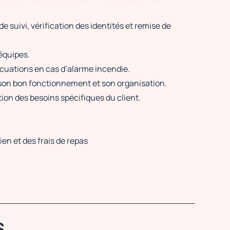
e suivi, vérification des identités et remise de
 équipes.
cuations en cas d’alarme incendie.
 son bon fonctionnement et son organisation.
tion des besoins spécifiques du client.
ien et des frais de repas
S