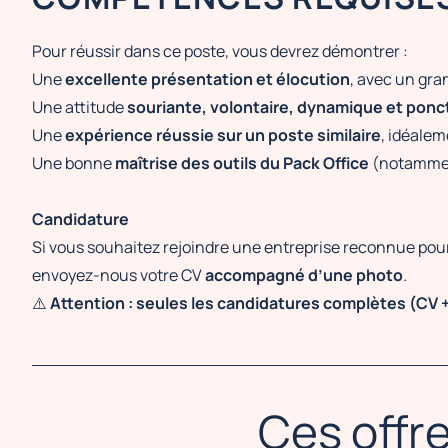
Pour réussir dans ce poste, vous devrez démontrer :
Une
excellente présentation et élocution
, avec un gra
Une attitude
souriante, volontaire, dynamique et ponc
Une
expérience réussie sur un poste similaire
, idéale
Une bonne
maîtrise des outils du Pack Office
(notammen
Candidature
Si vous souhaitez rejoindre une entreprise reconnue pou
envoyez-nous votre CV
accompagné d’une photo
.
⚠️
Attention : seules les candidatures complètes (CV 
Ces offre