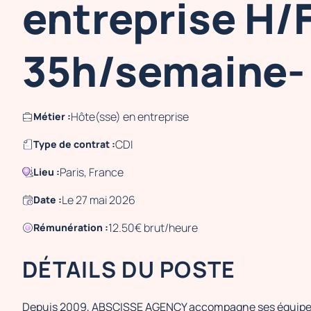
entreprise H/F
35h/semaine- 
Hôte(sse) en entreprise
Métier :
CDI
Type de contrat :
Paris, France
Lieu :
Le 27 mai 2026
Date :
12.50€ brut/heure
Rémunération :
DÉTAILS DU POSTE
Depuis 2009, ABSCISSE AGENCY accompagne ses équipes et