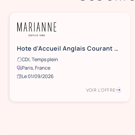
Hote d'Accueil Anglais Courant H/F - CDI 35H
CDI, Temps plein
Paris, France
Le 01/09/2026
VOIR L'OFFRE