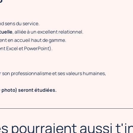
nd sens du service.
tuelle
, alliée à un excellent relationnel.
ment en accueil haut de gamme.
t Excel et PowerPoint).
r son professionnalisme et ses valeurs humaines,
+ photo) seront étudiées.
s pourraient aussi t'