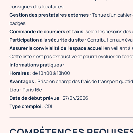
consignes des locataires.
Gestion des prestataires externes
: Tenue d’un cahier d
badges.
Commande de coursiers et taxis
, selon les besoins des
Participation à la sécurité du site
: Contribution aux éva
Assurer la convivialité de l’espace accueil
en veillant à
Cette liste n’est pas exhaustive et pourra évoluer en fonc
Informations pratiques :
Horaires
: de 10h00 à 18h00
Avantages
: Prise en charge des frais de transport quotid
Lieu
: Paris 16e
Date de début prévue
: 27/04/2026
Type d’emploi
: CDI
COMPÉTENCES REQUISE