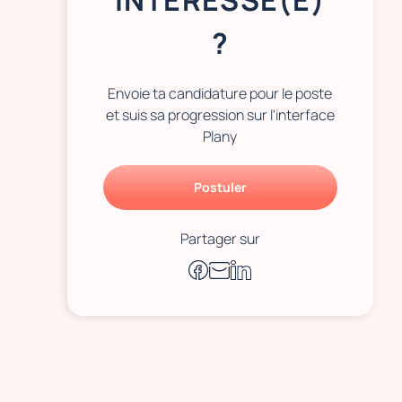
INTÉRESSÉ(E)
?
Envoie ta candidature pour le poste
et suis sa progression sur l'interface
Plany
Postuler
Partager sur