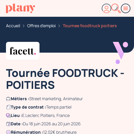
Accueil
Offres d'emploi
Tournee foodtruck poitiers
Tournée FOODTRUCK -
POITIERS
Métiers :
Street marketing, Animateur
Type de contrat :
Temps partiel
Lieu :
E.Leclerc Poitiers, France
Date :
Du 18 juin 2026 au 20 juin 2026
Rémunération :
12.02€ brut/heure