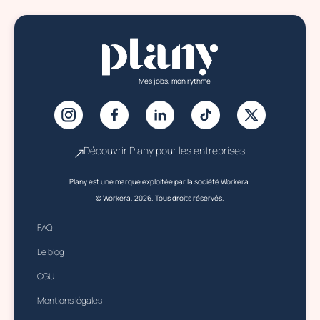
Mes jobs, mon rythme
Découvrir Plany pour les entreprises
Plany est une marque exploitée par la société Workera.
© Workera, 2026. Tous droits réservés.
FAQ
Le blog
CGU
Mentions légales