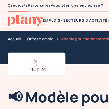
Candidats
Partenaires
Vous êtes une entreprise ?
EMPLOIS
SECTEURS D'ACTIVITÉ
Accueil
Offres d'emploi
📢 Modèle pou