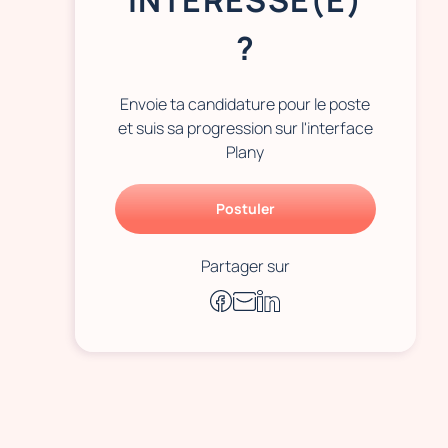
INTÉRESSÉ(E)
?
Envoie ta candidature pour le poste
et suis sa progression sur l'interface
Plany
Postuler
Partager sur