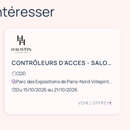
intéresser
CONTRÔLEURS D’ACCES - SALON SIAL OCTOBRE 2026- PARIS NORD VILLEPINTE ( RER B)
CDD
Parc des Expositions de Paris-Nord-Villepinte, Seine-Saint-Denis, France
Du 15/10/2026 au 21/10/2026
VOIR L'OFFRE