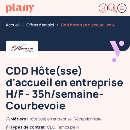
Accueil
Offres d'emploi
Cdd hote sse d accueil en entreprise h f 35h semaine c
CDD Hôte(sse)
d'accueil en entreprise
H/F - 35h/semaine-
Courbevoie
Métiers :
Hôte(sse) en entreprise, Réceptionniste
Types de contrat :
CDD, Temps plein