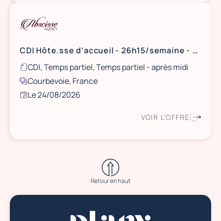
CDI Hôte.sse d'accueil - 26h15/semaine - Courbevoie
CDI, Temps partiel, Temps partiel - après midi
Courbevoie, France
Le 24/08/2026
VOIR L'OFFRE
Retour en haut