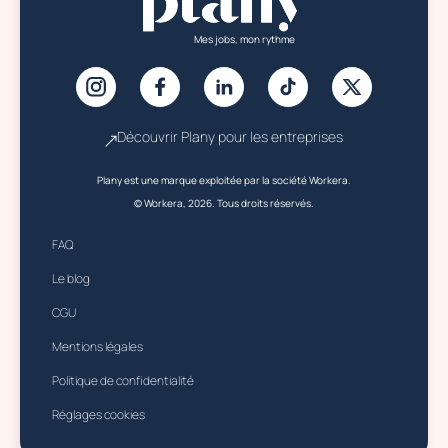
Mes jobs, mon rythme
Découvrir Plany pour les entreprises
Plany est une marque exploitée par la société Workera.
© Workera, 2026. Tous droits réservés.
FAQ
Le blog
CGU
Mentions légales
Politique de confidentialité
Réglages cookies