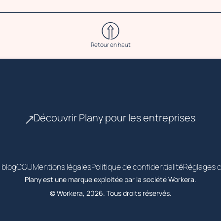
Retour en haut
Découvrir Plany pour les entreprises
 blog
CGU
Mentions légales
Politique de confidentialité
Réglages c
Plany est une marque exploitée par la société Workera.
© Workera, 2026. Tous droits réservés.