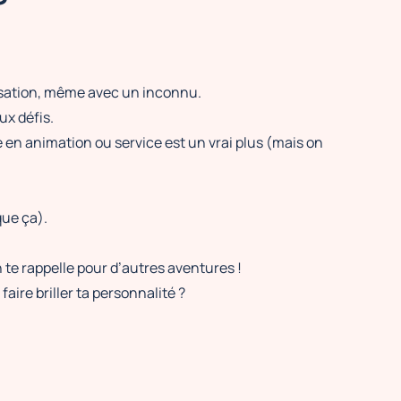
rsation, même avec un inconnu.
ux défis.
 en animation ou service est un vrai plus (mais on
que ça).
on te rappelle pour d’autres aventures !
 faire briller ta personnalité ?