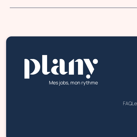
Mes jobs, mon rythme
FAQ
Le