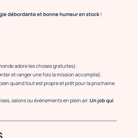
rgie débordante et bonne humeur en stock
!
 monde adore les choses gratuites).
nter et ranger une fois la mission accomplie).
bien quand tout est propre et prêt pour la prochaine
rises, salons ou événements en plein air.
Un job qui
S