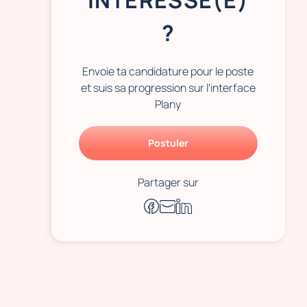
INTÉRESSÉ(E)
?
Envoie ta candidature pour le poste
et suis sa progression sur l'interface
Plany
Postuler
Partager sur