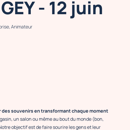
EY - 12 juin
prise, Animateur
r des souvenirs en transformant chaque moment
agasin, un salon ou même au bout du monde (bon,
tre objectif est de faire sourire les gens et leur