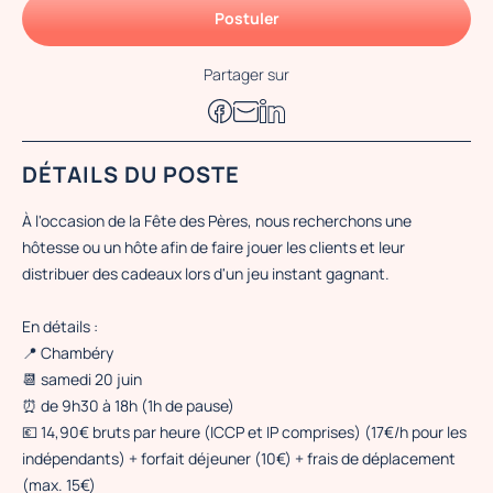
Postuler
Partager sur
DÉTAILS DU POSTE
À l'occasion de la Fête des Pères, nous recherchons une
hôtesse ou un hôte afin de faire jouer les clients et leur
distribuer des cadeaux lors d'un jeu instant gagnant.
En détails :
📍 Chambéry
📆 samedi 20 juin
⏰ de 9h30 à 18h (1h de pause)
💶 14,90€ bruts par heure (ICCP et IP comprises) (17€/h pour les
indépendants) + forfait déjeuner (10€) + frais de déplacement
(max. 15€)