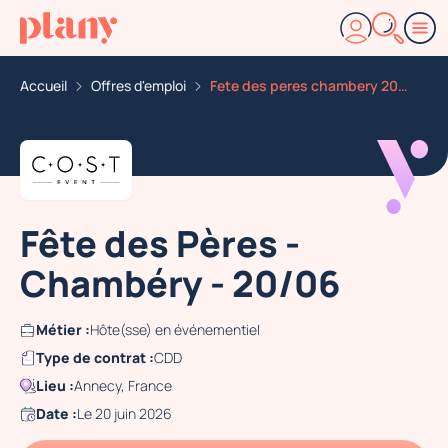
Accueil
Offres d'emploi
Fete des peres chambery 20 06
Fête des Pères -
Chambéry - 20/06
Métier :
Hôte(sse) en événementiel
Type de contrat :
CDD
Lieu :
Annecy, France
Date :
Le 20 juin 2026