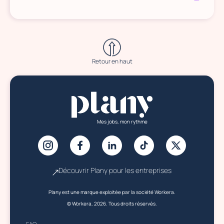
Retour en haut
Mes jobs, mon rythme
Découvrir Plany pour les entreprises
Plany est une marque exploitée par la société Workera.
© Workera, 2026. Tous droits réservés.