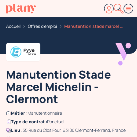
Accueil
Offres d'emploi
Manutention stade marcel michelin clermont
Manutention Stade
Marcel Michelin -
Clermont
Métier :
Manutentionnaire
Type de contrat :
Ponctuel
Lieu :
35 Rue du Clos Four, 63100 Clermont-Ferrand, France