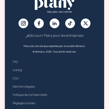
Mes jobs, mon rythme
Découvrir Plany pour les entreprises
Plany est une marque exploitée par la société Workera.
© Workera, 2026. Tous droits réservés.
FAQ
Le blog
CGU
Mentions légales
Politique de confidentialité
Réglages cookies