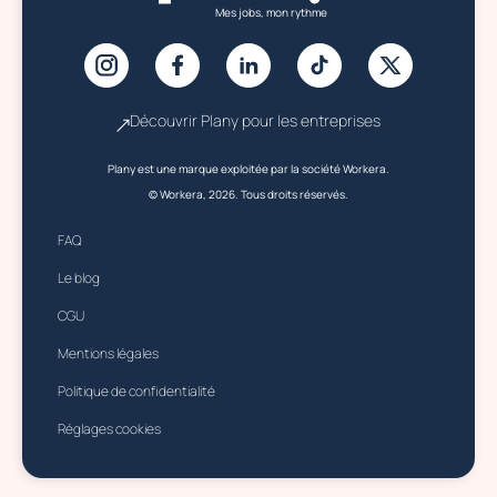
Mes jobs, mon rythme
Découvrir Plany pour les entreprises
Plany est une marque exploitée par la société Workera.
© Workera, 2026. Tous droits réservés.
FAQ
Le blog
CGU
Mentions légales
Politique de confidentialité
Réglages cookies