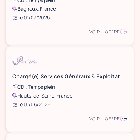
CDI, Temps plein
Bagneux, France
Le 01/07/2026
VOIR L'OFFRE
Chargé(e) Services Généraux & Exploitation Bâtiment (H/F) - 92
CDI, Temps plein
Hauts-de-Seine, France
Le 01/06/2026
VOIR L'OFFRE