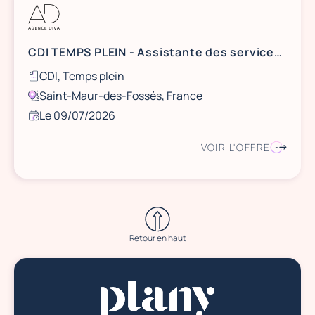
CDI TEMPS PLEIN - Assistante des services généraux dans le 94 (RER A)
CDI, Temps plein
Saint-Maur-des-Fossés, France
Le 09/07/2026
VOIR L'OFFRE
Retour en haut