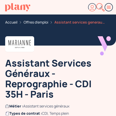
Accueil
Offres d'emploi
Assistant services generaux reprographie CDI 35h paris
Assistant Services
Généraux -
Reprographie - CDI
35H - Paris
Métier :
Assistant services généraux
Types de contrat :
CDI, Temps plein