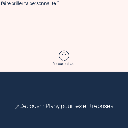
 faire briller ta personnalité ?
Retour en haut
Découvrir Plany pour les entreprises