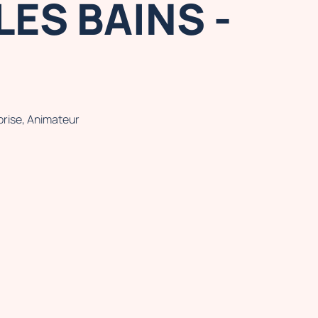
LES BAINS -
prise, Animateur