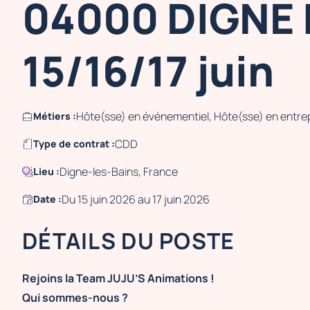
04000 DIGNE 
15/16/17 juin
Hôte(sse) en événementiel, Hôte(sse) en entre
Métiers :
CDD
Type de contrat :
Digne-les-Bains, France
Lieu :
Du 15 juin 2026 au 17 juin 2026
Date :
DÉTAILS DU POSTE
Rejoins la Team JUJU’S Animations !
Qui sommes-nous ?