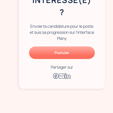
INTÉRESSÉ(E)
?
Envoie ta candidature pour le poste
et suis sa progression sur l'interface
Plany
Postuler
Partager sur