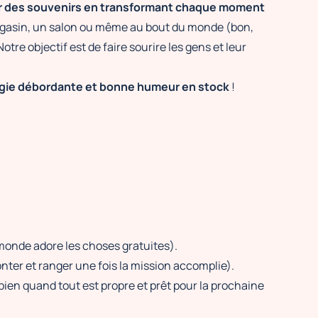
r des souvenirs en transformant chaque moment
agasin, un salon ou même au bout du monde (bon,
tre objectif est de faire sourire les gens et leur
rgie débordante et bonne humeur en stock
!
 monde adore les choses gratuites).
nter et ranger une fois la mission accomplie).
bien quand tout est propre et prêt pour la prochaine