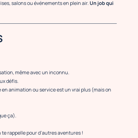
rises, salons ou événements en plein air.
Un job qui
S
rsation, même avec un inconnu.
ux défis.
 en animation ou service est un vrai plus (mais on
que ça).
on te rappelle pour d’autres aventures !