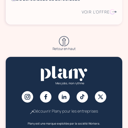
VOIR L'OFFRE
Retour en haut
Mes jobs, mon rythme
Découvrir Plany pour les entreprises
Plany est une marque exploitée par la société Workera.