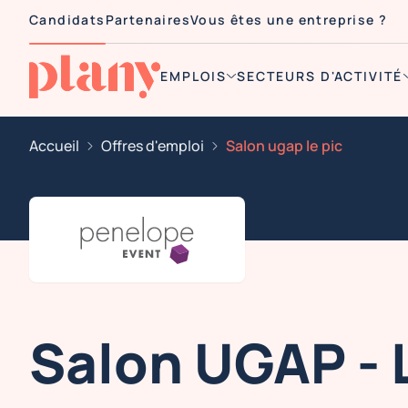
Candidats
Partenaires
Vous êtes une entreprise ?
EMPLOIS
SECTEURS D'ACTIVITÉ
Accueil
Offres d'emploi
Salon ugap le pic
Salon UGAP - 