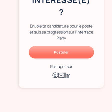
INTÉRESSÉ(E)
?
Envoie ta candidature pour le poste
et suis sa progression sur l'interface
Plany
Postuler
Partager sur