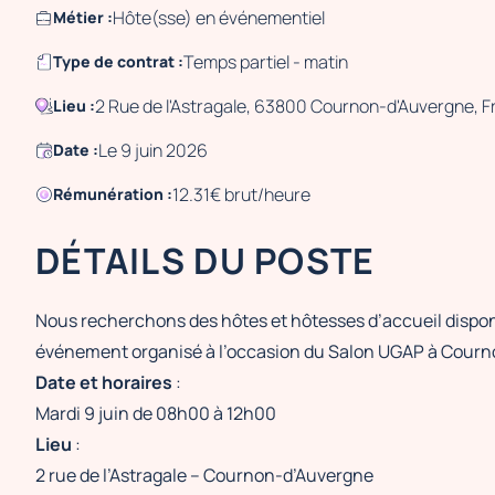
Hôte(sse) en événementiel
Métier :
Temps partiel - matin
Type de contrat :
2 Rue de l'Astragale, 63800 Cournon-d'Auvergne, 
Lieu :
Le 9 juin 2026
Date :
12.31€ brut/heure
Rémunération :
DÉTAILS DU POSTE
Nous recherchons des hôtes et hôtesses d’accueil dispon
événement organisé à l’occasion du Salon UGAP à Courn
Date et horaires
:
Mardi 9 juin de 08h00 à 12h00
Lieu
:
2 rue de l’Astragale – Cournon-d’Auvergne