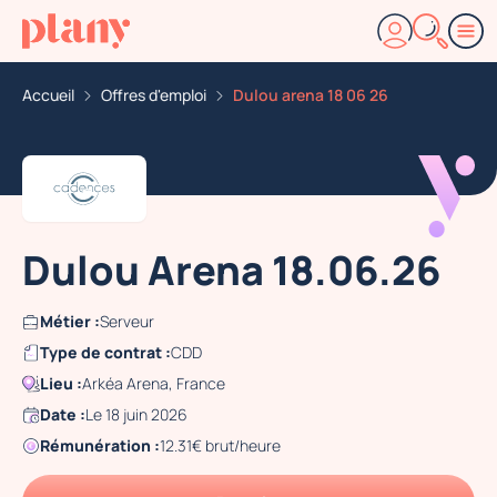
Accueil
Offres d'emploi
Dulou arena 18 06 26
Dulou Arena 18.06.26
Métier :
Serveur
Type de contrat :
CDD
Lieu :
Arkéa Arena, France
Date :
Le 18 juin 2026
Rémunération :
12.31€ brut/heure