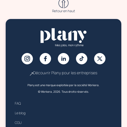
Retour en haut
Mes jobs, mon rythme
Découvrir Plany pour les entreprises
Plany est une marque exploitée par la société Workera.
© Workera, 2026. Tous droits réservés.
FAQ
Le blog
CGU