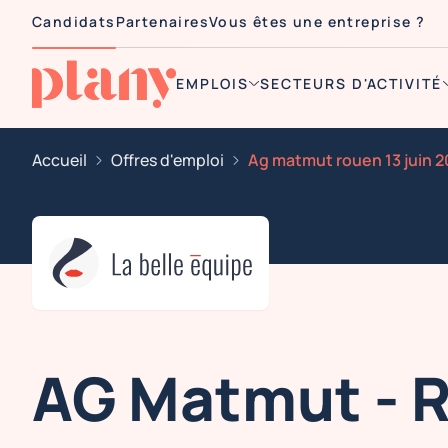
Candidats
Partenaires
Vous êtes une entreprise ?
EMPLOIS
SECTEURS D'ACTIVITÉ
Accueil
Offres d'emploi
Ag matmut rouen 13 juin 
AG Matmut - R