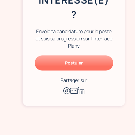
INTÉRESSÉ(E)
?
Envoie ta candidature pour le poste
et suis sa progression sur l'interface
Plany
Postuler
Partager sur