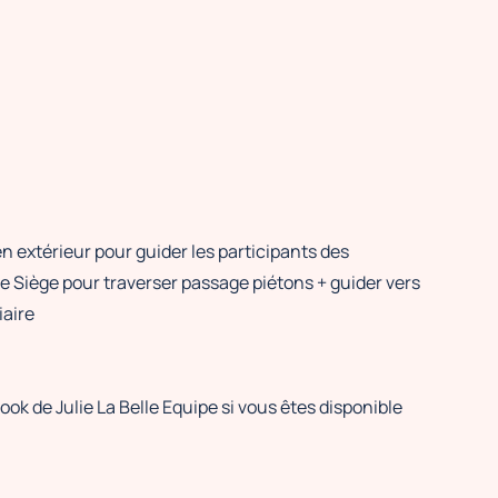
en extérieur pour guider les participants des
le Siège pour traverser passage piétons + guider vers
iaire
ok de Julie La Belle Equipe si vous êtes disponible