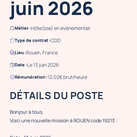
juin 2026
Hôte(sse) en événementiel
Métier :
CDD
Type de contrat :
Rouen, France
Lieu :
Le 13 juin 2026
Date :
12.02€ brut/heure
Rémunération :
DÉTAILS DU POSTE
Bonjour à tous,
Voici une nouvelle mission à ROUEN code 19213 :