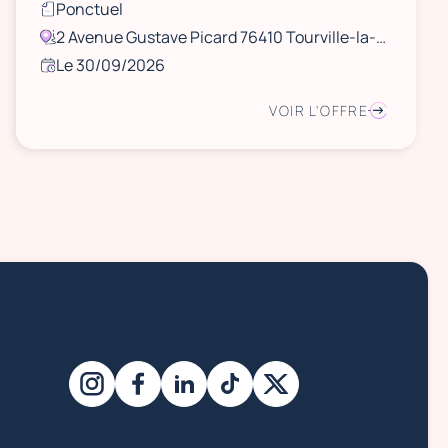
Ponctuel
2 Avenue Gustave Picard 76410 Tourville-la-Rivière, France
Le 30/09/2026
VOIR L'OFFRE