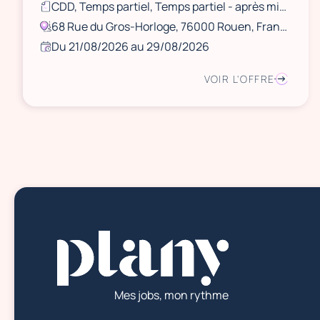
CDD, Temps partiel, Temps partiel - après midi, Ponctuel
68 Rue du Gros-Horloge, 76000 Rouen, France
Du 21/08/2026 au 29/08/2026
VOIR L'OFFRE
Mes jobs, mon rythme