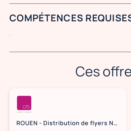
COMPÉTENCES REQUISE
.
Ces offre
ROUEN - Distribution de flyers NOCIBÉ - 21 et 22 août / 28 et 29 août