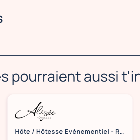
S
s pourraient aussi t'
Hôte / Hôtesse Evénementiel - Rouen