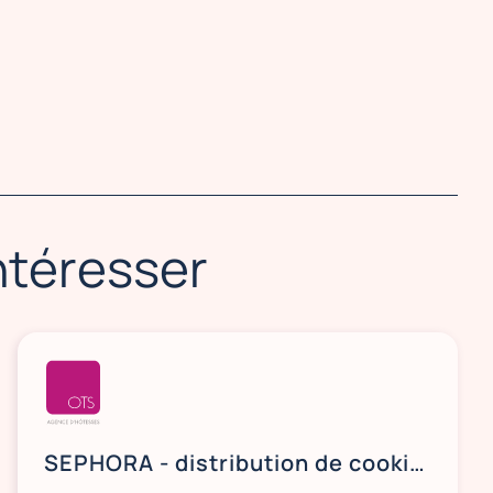
intéresser
SEPHORA - distribution de cookies et boissons - ROUEN