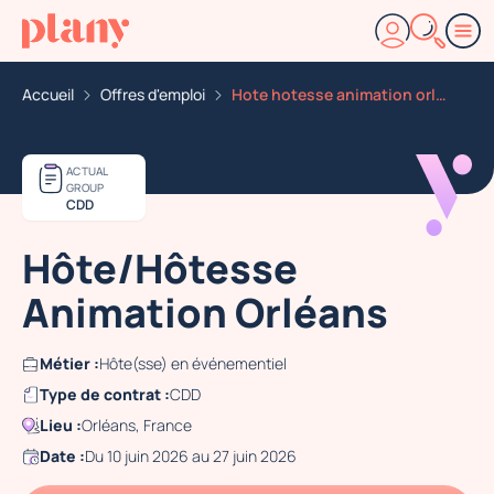
Accueil
Offres d'emploi
Hote hotesse animation orleans
ACTUAL
GROUP
CDD
Hôte/Hôtesse
Animation Orléans
Métier :
Hôte(sse) en événementiel
Type de contrat :
CDD
Lieu :
Orléans, France
Date :
Du 10 juin 2026 au 27 juin 2026