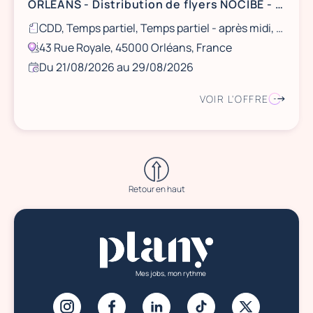
ORLÉANS - Distribution de flyers NOCIBÉ - 21 et 22 août / 28 et 29 août
CDD, Temps partiel, Temps partiel - après midi, Ponctuel
43 Rue Royale, 45000 Orléans, France
Du 21/08/2026 au 29/08/2026
VOIR L'OFFRE
Retour en haut
Mes jobs, mon rythme