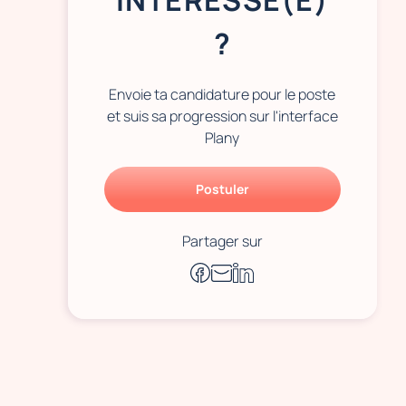
INTÉRESSÉ(E)
?
Envoie ta candidature pour le poste
et suis sa progression sur l'interface
Plany
Postuler
Partager sur