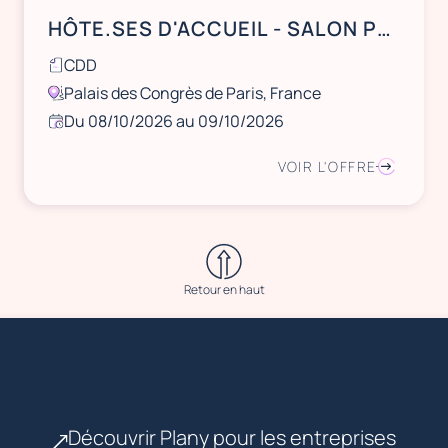
HÔTE.SES D'ACCUEIL - SALON PRODURABLE - Palais des Congrès de Paris
CDD
Palais des Congrès de Paris, France
Du 08/10/2026 au 09/10/2026
VOIR L'OFFRE
Retour en haut
Découvrir Plany pour les entreprises