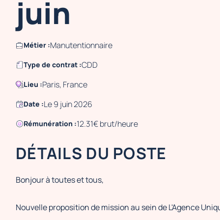
juin
Manutentionnaire
Métier :
CDD
Type de contrat :
Paris, France
Lieu :
Le 9 juin 2026
Date :
12.31€ brut/heure
Rémunération :
DÉTAILS DU POSTE
Bonjour à toutes et tous,
Nouvelle proposition de mission au sein de L'Agence Uniq