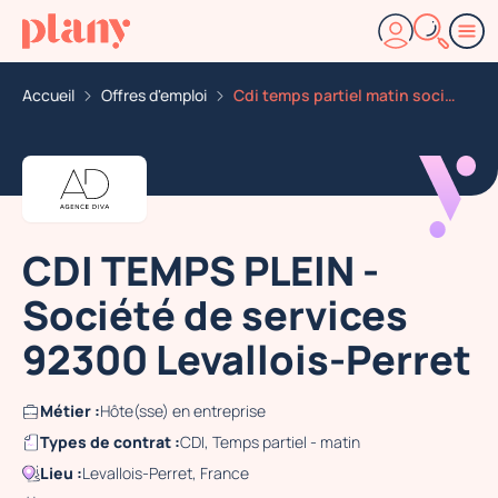
Accueil
Offres d'emploi
Cdi temps partiel matin societe de services 92300 leva
CDI TEMPS PLEIN -
Société de services
92300 Levallois-Perret
Métier :
Hôte(sse) en entreprise
Types de contrat :
CDI, Temps partiel - matin
Lieu :
Levallois-Perret, France