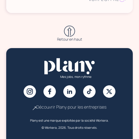
Retour en haut
Mes jobs, mon rythme
Découvrir Plany pour les entreprises
Plany est une marque exploitée par la société Workera.
© Workera, 2026. Tous droits réservés.