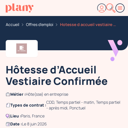
Accueil
Offres d'emploi
Hotesse d accueil vestiaire confirmee
Hôtesse d’Accueil
Vestiaire Confirmée
Métier :
Hôte(sse) en entreprise
CDD, Temps partiel - matin, Temps partiel
Types de contrat :
- après midi, Ponctuel
Lieu :
Paris, France
Date :
Le 8 juin 2026