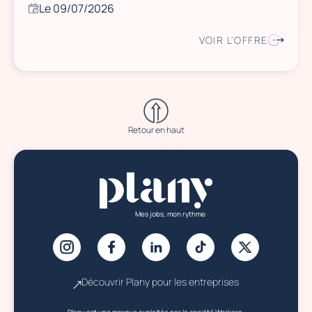
Le 09/07/2026
VOIR L'OFFRE
Retour en haut
Mes jobs, mon rythme
Découvrir Plany pour les entreprises