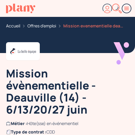
Accueil
Offres d'emploi
Mission evenementielle deauville 14 6 13 20 27 juin
Mission
évènementielle -
Deauville (14) -
6/13/20/27 juin
Métier :
Hôte(sse) en événementiel
Type de contrat :
CDD