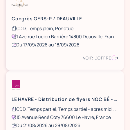
Congrès GERS-P / DEAUVILLE
CDD, Temps plein, Ponctuel
1 Avenue Lucien Barrière 14800 Deauville, France
Du 17/09/2026 au 18/09/2026
VOIR L'OFFRE
LE HAVRE - Distribution de flyers NOCIBÉ - 21 et 22 août / 28 et 29 août
CDD, Temps partiel, Temps partiel - après midi, Ponctuel
15 Avenue René Coty 76600 Le Havre, France
Du 21/08/2026 au 29/08/2026