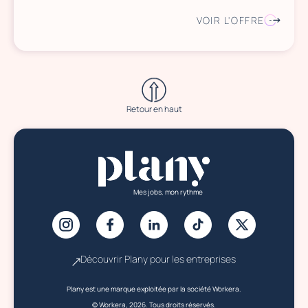
VOIR L'OFFRE
Retour en haut
Mes jobs, mon rythme
Découvrir Plany pour les entreprises
Plany est une marque exploitée par la société Workera.
© Workera, 2026. Tous droits réservés.