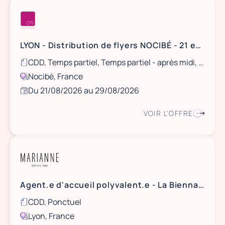
LYON - Distribution de flyers NOCIBÉ - 21 et 22 août / 28 et 29 août
CDD, Temps partiel, Temps partiel - après midi, Ponctuel
Nocibé, France
Du 21/08/2026 au 29/08/2026
VOIR L'OFFRE
Agent.e d'accueil polyvalent.e - La Biennale de Lyon / Art Contemporain
CDD, Ponctuel
Lyon, France