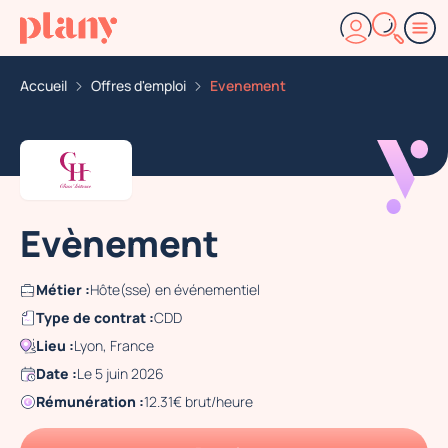
Accueil
Offres d'emploi
Evenement
Evènement
Métier :
Hôte(sse) en événementiel
Type de contrat :
CDD
Lieu :
Lyon, France
Date :
Le 5 juin 2026
Rémunération :
12.31€ brut/heure