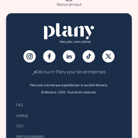
Retour en haut
Mes jobs, mon rythme
Découvrir Plany pour les entreprises
Plany est une marque exploitée par la société Workera.
© Workera, 2026. Tous droits réservés.
FAQ
Le blog
CGU
Mentions légales