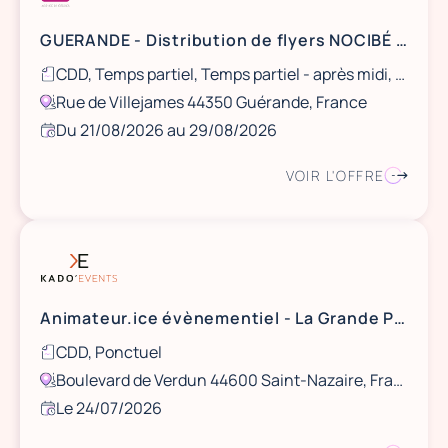
GUERANDE - Distribution de flyers NOCIBÉ - 21 et 22 août / 28 et 29 août
CDD, Temps partiel, Temps partiel - après midi, Ponctuel
Rue de Villejames 44350 Guérande, France
Du 21/08/2026 au 29/08/2026
VOIR L'OFFRE
Animateur.ice évènementiel - La Grande Plage de Saint Nazaire - 13 août
CDD, Ponctuel
Boulevard de Verdun 44600 Saint-Nazaire, France
Le 24/07/2026