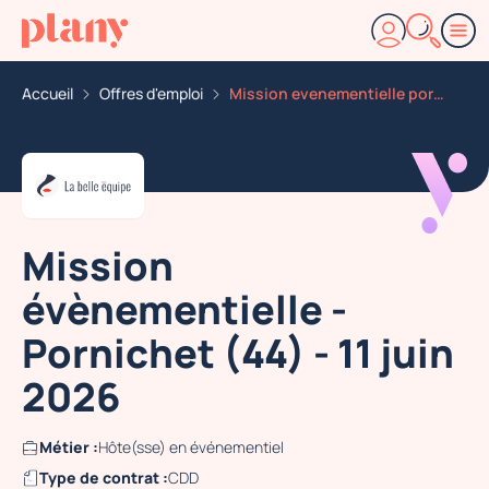
Accueil
Offres d'emploi
Mission evenementielle pornichet 44 11 juin 2026
Mission
évènementielle -
Pornichet (44) - 11 juin
2026
Métier :
Hôte(sse) en événementiel
Type de contrat :
CDD