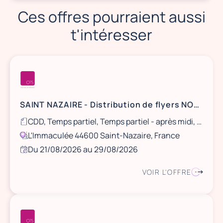
Ces offres pourraient aussi
t'intéresser
SAINT NAZAIRE - Distribution de flyers NOCIBÉ - 21 et 22 août / 28 et 29 août
CDD, Temps partiel, Temps partiel - après midi, Ponctuel
L'Immaculée 44600 Saint-Nazaire, France
Du 21/08/2026 au 29/08/2026
VOIR L'OFFRE