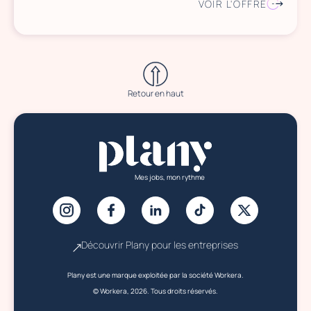
VOIR L'OFFRE
Retour en haut
Mes jobs, mon rythme
Découvrir Plany pour les entreprises
Plany est une marque exploitée par la société Workera.
© Workera, 2026. Tous droits réservés.