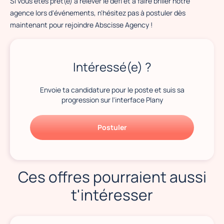
Si vous êtes prêt(e) à relever le défi et à faire briller notre
agence lors d'événements, n'hésitez pas à postuler dès
maintenant pour rejoindre Abscisse Agency !
Intéressé(e) ?
Envoie ta candidature pour le poste et suis sa
progression sur l'interface Plany
Postuler
Ces offres pourraient aussi
t'intéresser