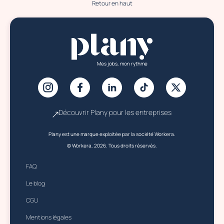
Retour en haut
Mes jobs, mon rythme
Découvrir Plany pour les entreprises
Plany est une marque exploitée par la société Workera.
© Workera, 2026. Tous droits réservés.
FAQ
Le blog
CGU
Mentions légales