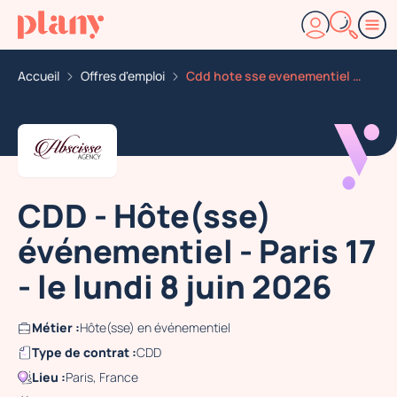
Accueil
Offres d'emploi
Cdd hote sse evenementiel paris 17 le lundi 8 juin 202
CDD - Hôte(sse)
événementiel - Paris 17
- le lundi 8 juin 2026
Métier :
Hôte(sse) en événementiel
Type de contrat :
CDD
Lieu :
Paris, France