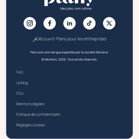
Mes jobs, mon rythme
Découvrir Plany pour les entreprises
Plany est une marque exploitée par la société Workera.
© Workera, 2026. Tous droits réservés.
FAQ
Le blog
CGU
Mentions légales
Politique de confidentialité
Réglages cookies