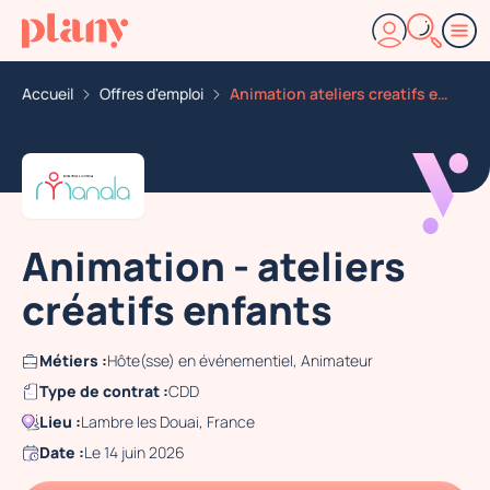
Accueil
Offres d'emploi
Animation ateliers creatifs enfants
Animation - ateliers
créatifs enfants
Métiers :
Hôte(sse) en événementiel, Animateur
Type de contrat :
CDD
Lieu :
Lambre les Douai, France
Date :
Le 14 juin 2026