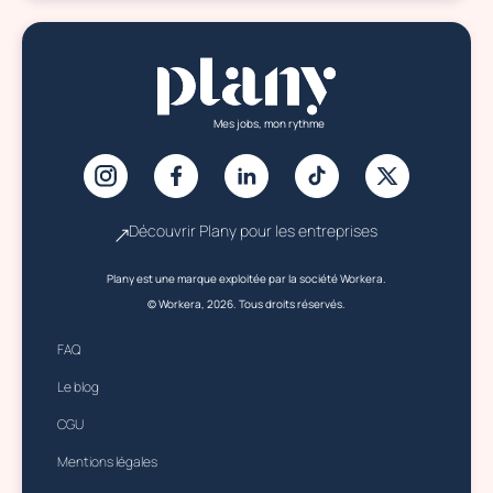
Mes jobs, mon rythme
Découvrir Plany pour les entreprises
Plany est une marque exploitée par la société Workera.
© Workera, 2026. Tous droits réservés.
FAQ
Le blog
CGU
Mentions légales