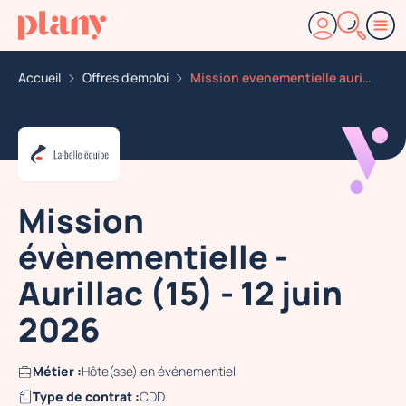
Accueil
Offres d'emploi
Mission evenementielle aurillac 15 12 juin 2026
Mission
évènementielle -
Aurillac (15) - 12 juin
2026
Métier :
Hôte(sse) en événementiel
Type de contrat :
CDD