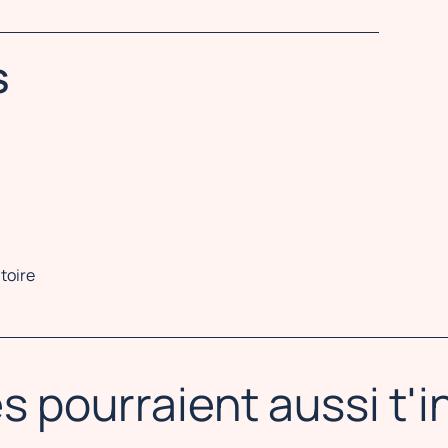
S
toire
s pourraient aussi t'