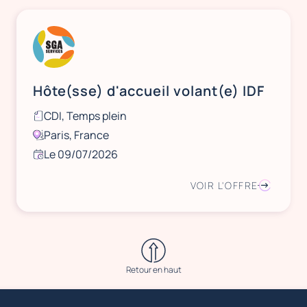
Hôte(sse) d'accueil volant(e) IDF
CDI, Temps plein
Paris, France
Le 09/07/2026
VOIR L'OFFRE
Retour en haut