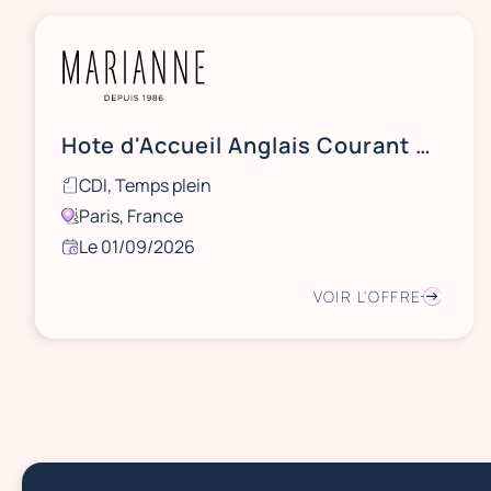
Hote d'Accueil Anglais Courant H/F - CDI 35H
CDI, Temps plein
Paris, France
Le 01/09/2026
VOIR L'OFFRE