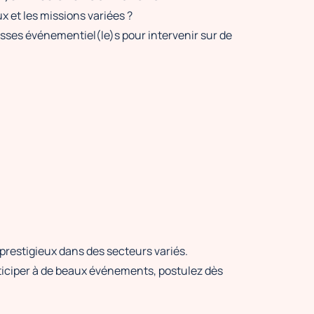
 et les missions variées ?
ses événementiel(le)s pour intervenir sur de
prestigieux dans des secteurs variés.
ticiper à de beaux événements, postulez dès