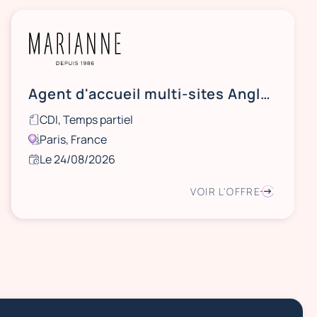
Agent d'accueil multi-sites Anglais courant H/F - CDI 30h - Paris et Banlieues
CDI, Temps partiel
Paris, France
Le 24/08/2026
VOIR L'OFFRE