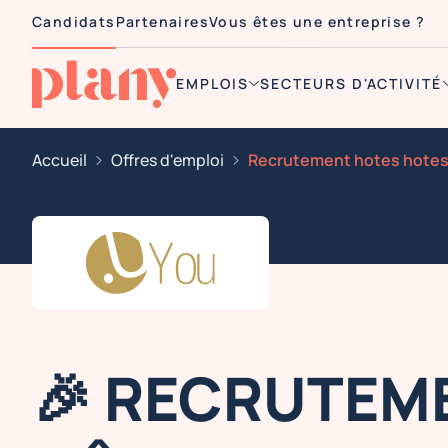
Candidats
Partenaires
Vous êtes une entreprise ?
EMPLOIS
SECTEURS D'ACTIVITÉ
Accueil
Offres d'emploi
🎉 RECRUTEM