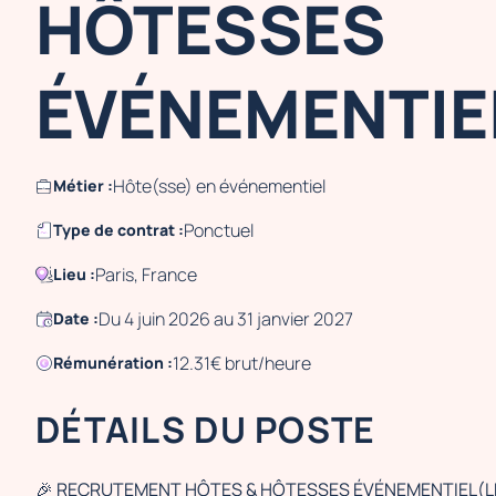
HÔTESSES
ÉVÉNEMENTIE
Hôte(sse) en événementiel
Métier :
Ponctuel
Type de contrat :
Paris, France
Lieu :
Du 4 juin 2026 au 31 janvier 2027
Date :
12.31€ brut/heure
Rémunération :
DÉTAILS DU POSTE
🎉 RECRUTEMENT HÔTES & HÔTESSES ÉVÉNEMENTIEL(LE)