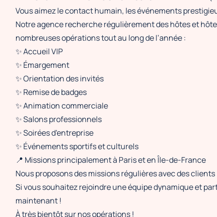
Vous aimez le contact humain, les événements prestigieux
Notre agence recherche régulièrement des hôtes et hôtes
nombreuses opérations tout au long de l’année :
✨ Accueil VIP
✨ Émargement
✨ Orientation des invités
✨ Remise de badges
✨ Animation commerciale
✨ Salons professionnels
✨ Soirées d'entreprise
✨ Événements sportifs et culturels
📍 Missions principalement à Paris et en Île-de-France
Nous proposons des missions régulières avec des clients 
Si vous souhaitez rejoindre une équipe dynamique et par
maintenant !
À très bientôt sur nos opérations !