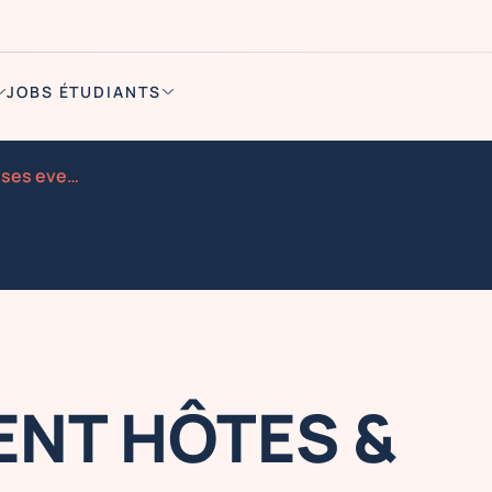
JOBS ÉTUDIANTS
Recrutement hotes hotesses evenementiel le s
ENT HÔTES &