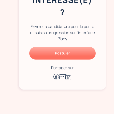
INTÉRESSÉ(E)
?
Envoie ta candidature pour le poste
et suis sa progression sur l'interface
Plany
Postuler
Partager sur