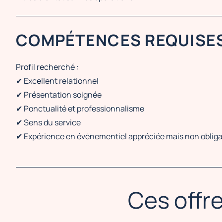
COMPÉTENCES REQUISE
Profil recherché :
✔ Excellent relationnel
✔ Présentation soignée
✔ Ponctualité et professionnalisme
✔ Sens du service
✔ Expérience en événementiel appréciée mais non obliga
Ces offre