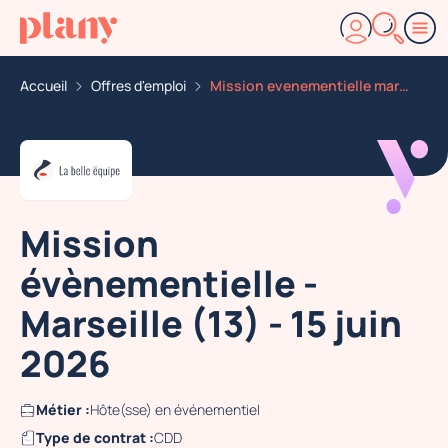
Accueil
Offres d'emploi
Mission evenementielle marseille 13 15 juin 2026
Mission
évènementielle -
Marseille (13) - 15 juin
2026
Métier :
Hôte(sse) en événementiel
Type de contrat :
CDD