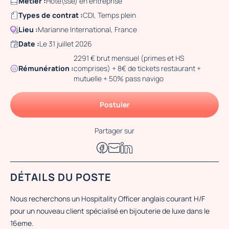
Métier :
Hôte(sse) en entreprise
Types de contrat :
CDI, Temps plein
Lieu :
Marianne International, France
Date :
Le 31 juillet 2026
2291 € brut mensuel (primes et HS
Rémunération :
comprises) + 8€ de tickets restaurant +
mutuelle + 50% pass navigo
Postuler
Partager sur
DÉTAILS DU POSTE
Nous recherchons un Hospitality Officer anglais courant H/F
pour un nouveau client spécialisé en bijouterie de luxe dans le
16eme.