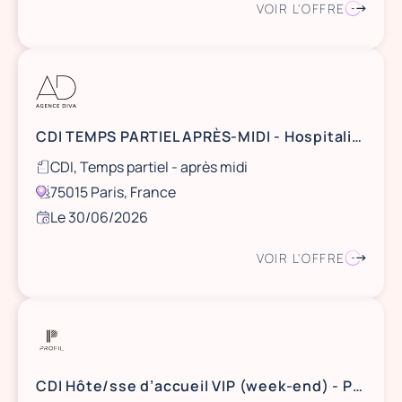
VOIR L'OFFRE
CDI TEMPS PARTIEL APRÈS-MIDI - Hospitality Manager - 75015
CDI, Temps partiel - après midi
75015 Paris, France
Le 30/06/2026
VOIR L'OFFRE
CDI Hôte/sse d’accueil VIP (week-end) - Paris 07