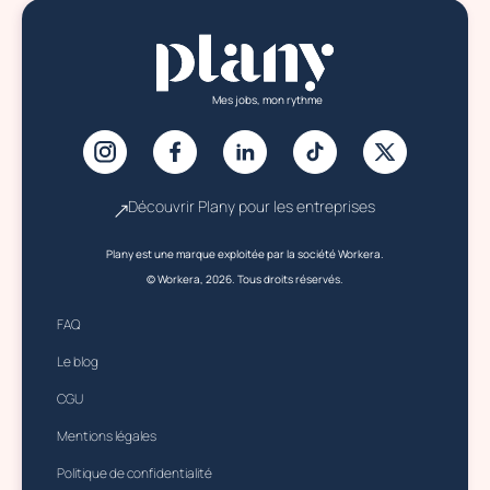
Mes jobs, mon rythme
Découvrir Plany pour les entreprises
Plany est une marque exploitée par la société Workera.
© Workera, 2026. Tous droits réservés.
FAQ
Le blog
CGU
Mentions légales
Politique de confidentialité