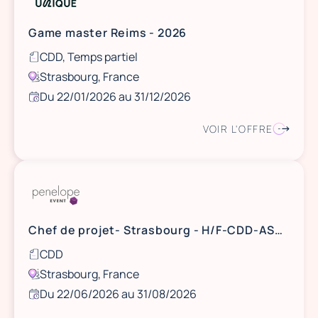
Game master Reims - 2026
CDD, Temps partiel
Strasbourg, France
Du 22/01/2026 au 31/12/2026
VOIR L'OFFRE
Chef de projet- Strasbourg - H/F-CDD-ASAP jusqu’au 1er septembre 2026 (reconductible) – entre 2500 € et 3000 € brut selon profils.
CDD
Strasbourg, France
Du 22/06/2026 au 31/08/2026