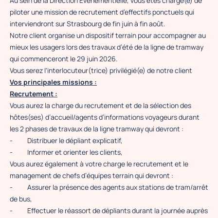
Au sein de la Direction Evénementielle, vous êtes chargé(e) de
piloter une mission de recrutement d’effectifs ponctuels qui
interviendront sur Strasbourg de fin juin à fin août.
Notre client organise un dispositif terrain pour accompagner au
mieux les usagers lors des travaux d’été de la ligne de tramway
qui commenceront le 29 juin 2026.
Vous serez l'interlocuteur(trice) privilégié(e) de notre client
Vos principales missions :
Recrutement :
Vous aurez la charge du recrutement et de la sélection des
hôtes(ses) d’accueil/agents d’informations voyageurs durant
les 2 phases de travaux de la ligne tramway qui devront :
-
Distribuer le dépliant explicatif,
-
Informer et orienter les clients,
Vous aurez également à votre charge le recrutement et le
management de chefs d’équipes terrain qui devront :
-
Assurer la présence des agents aux stations de tram/arrêt
de bus,
-
Effectuer le réassort de dépliants durant la journée auprès