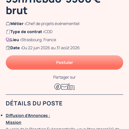
brut
Métier :
Chef de projets événementiel
Type de contrat :
CDD
Lieu :
Strasbourg, France
Date :
Du 22 juin 2026 au 31 août 2026
Postuler
Partager sur
DÉTAILS DU POSTE
Diffusion d’Annonces :
Mission