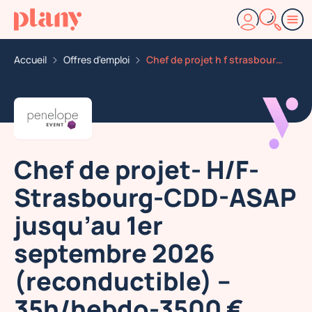
Accueil
Offres d'emploi
Chef de projet h f strasbourg CDD asap jusqu au 1er se
Chef de projet- H/F-
Strasbourg-CDD-ASAP
jusqu’au 1er
septembre 2026
(reconductible) –
35h/hebdo-3500 €