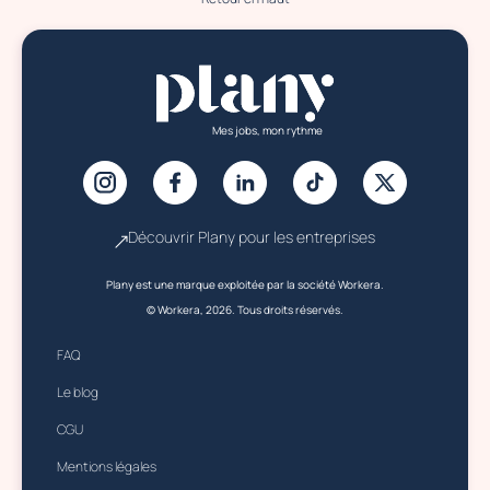
Mes jobs, mon rythme
Découvrir Plany pour les entreprises
Plany est une marque exploitée par la société Workera.
© Workera, 2026. Tous droits réservés.
FAQ
Le blog
CGU
Mentions légales