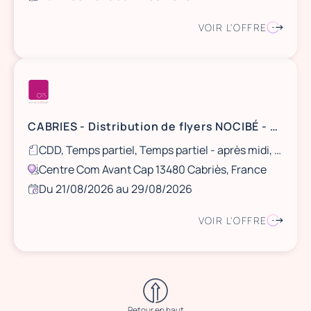
VOIR L'OFFRE
CABRIES - Distribution de flyers NOCIBÉ - 21 et 22 août / 28 et 29 août
CDD, Temps partiel, Temps partiel - après midi, Ponctuel
Centre Com Avant Cap 13480 Cabriès, France
Du 21/08/2026 au 29/08/2026
VOIR L'OFFRE
Retour en haut