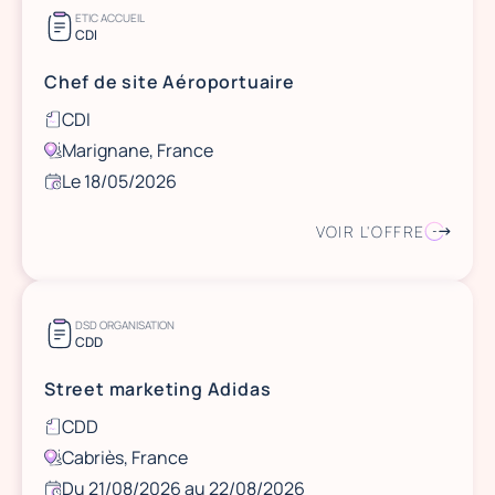
ETIC ACCUEIL
CDI
Chef de site Aéroportuaire
CDI
Marignane, France
Le 18/05/2026
VOIR L'OFFRE
DSD ORGANISATION
CDD
Street marketing Adidas
CDD
Cabriès, France
Du 21/08/2026 au 22/08/2026