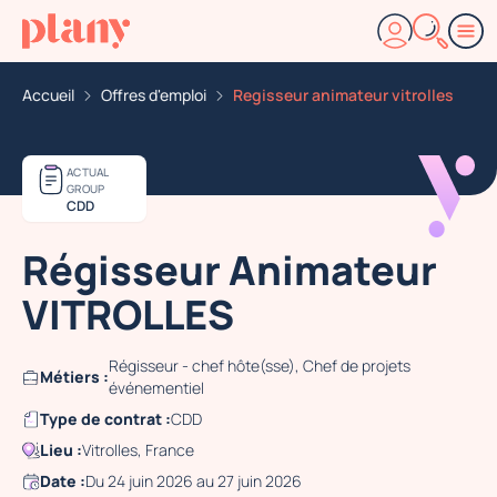
Accueil
Offres d'emploi
Regisseur animateur vitrolles
ACTUAL
GROUP
CDD
Régisseur Animateur
VITROLLES
Régisseur - chef hôte(sse), Chef de projets
Métiers :
événementiel
Type de contrat :
CDD
Lieu :
Vitrolles, France
Date :
Du 24 juin 2026 au 27 juin 2026