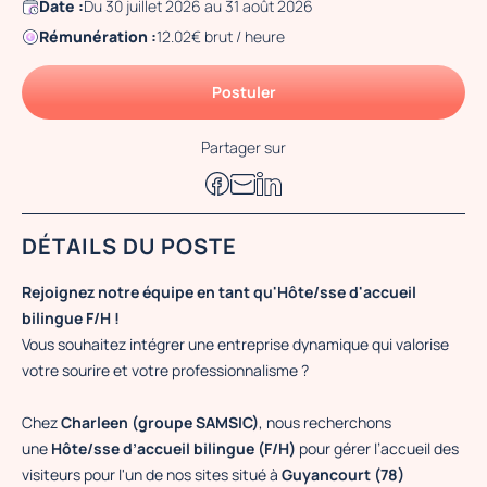
Date :
Du 30 juillet 2026 au 31 août 2026
Rémunération :
12.02€ brut / heure
Postuler
Partager sur
DÉTAILS DU POSTE
Rejoignez notre équipe en tant qu'Hôte/sse d'accueil
bilingue F/H !
Vous souhaitez intégrer une entreprise dynamique qui valorise
votre sourire et votre professionnalisme ?
Chez
Charleen (groupe SAMSIC)
, nous recherchons
une
Hôte/sse d’accueil bilingue (F/H)
pour gérer l’accueil des
visiteurs pour l'un de nos sites situé à
Guyancourt (78)