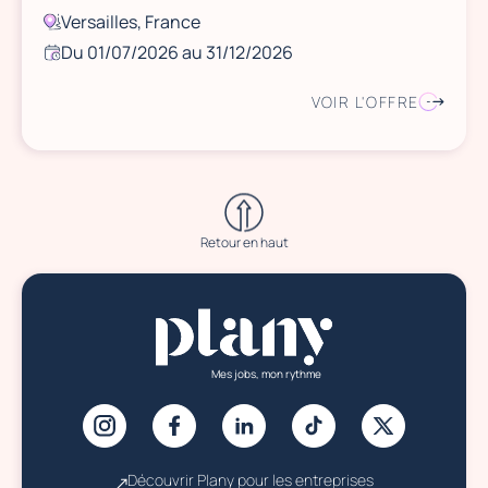
Versailles, France
Du 01/07/2026 au 31/12/2026
VOIR L'OFFRE
Retour en haut
Mes jobs, mon rythme
Découvrir Plany pour les entreprises