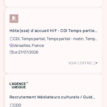
Hôte(sse) d'accueil H/F - CDI Temps partiel - RAMBOUILLET
CDI, Temps partiel, Temps partiel - matin, Temps partiel - après midi
Versailles, France
Le 27/07/2026
VOIR L'OFFRE
Recrutement Médiateurs culturels / Guides conférenciers Paris
CDD