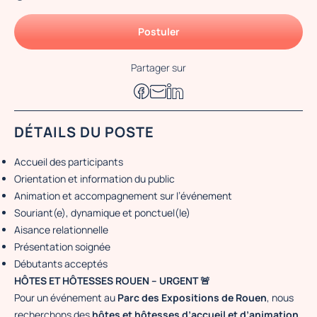
Postuler
Partager sur
DÉTAILS DU POSTE
Accueil des participants
Orientation et information du public
Animation et accompagnement sur l’événement
Souriant(e), dynamique et ponctuel(le)
Aisance relationnelle
Présentation soignée
Débutants acceptés
HÔTES ET HÔTESSES ROUEN – URGENT 🚨
Pour un événement au
Parc des Expositions de Rouen
, nous
recherchons des
hôtes et hôtesses d’accueil et d’animation