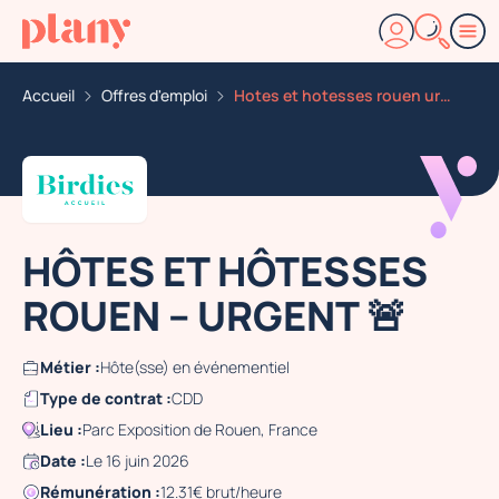
Accueil
Offres d'emploi
Hotes et hotesses rouen urgent
HÔTES ET HÔTESSES
ROUEN – URGENT 🚨
Métier :
Hôte(sse) en événementiel
Type de contrat :
CDD
Lieu :
Parc Exposition de Rouen, France
Date :
Le 16 juin 2026
Rémunération :
12.31€ brut/heure