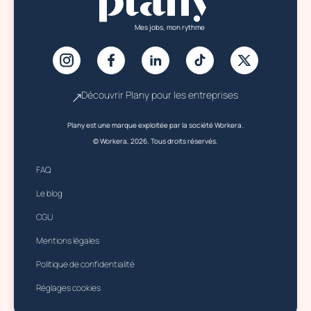
Mes jobs, mon rythme
Découvrir Plany pour les entreprises
Plany est une marque exploitée par la société Workera.
© Workera, 2026. Tous droits réservés.
FAQ
Le blog
CGU
Mentions légales
Politique de confidentialité
Réglages cookies