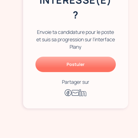
INTÉRESSÉ(E)
?
Envoie ta candidature pour le poste
et suis sa progression sur l'interface
Plany
Postuler
Partager sur