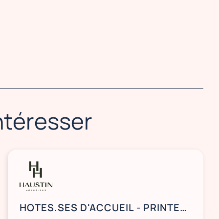
intéresser
HOTES.SES D'ACCUEIL - PRINTEMPS DES ETUDES 2026 - PORTE MAILLOT 75017