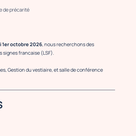
e de précarité
i 1er octobre 2026
, nous recherchons des
s signes francaise (LSF).
es, Gestion du vestiaire, et salle de conférence
S