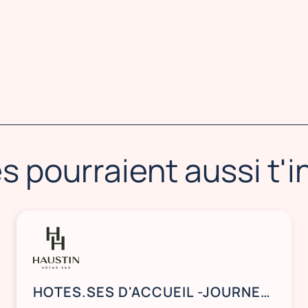
s pourraient aussi t'
HOTES.SES D'ACCUEIL -JOURNEES DU COURTAGE 2026 - PORTE MAILLOT 75017