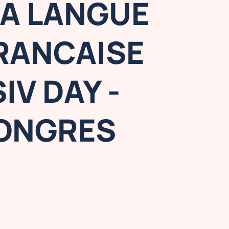
LA LANGUE
FRANCAISE
IV DAY -
CONGRES