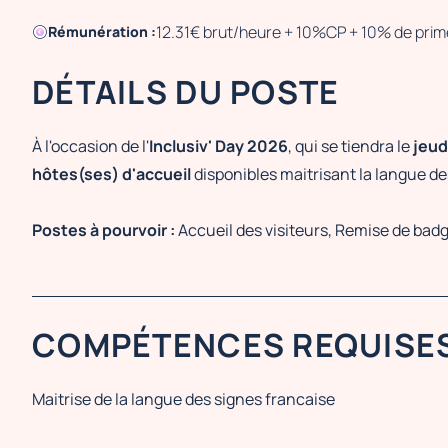
12.31€ brut/heure + 10%CP + 10% de prim
Rémunération :
DÉTAILS DU POSTE
À l'occasion de l'
Inclusiv' Day 2026
, qui se tiendra le
jeud
hôtes(ses) d'accueil
disponibles maitrisant la langue de
Postes à pourvoir :
Accueil des visiteurs, Remise de badg
COMPÉTENCES REQUISE
Maitrise de la langue des signes francaise