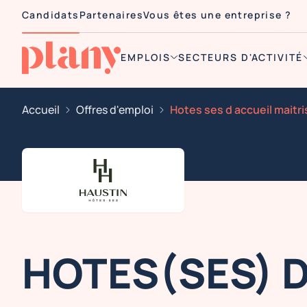
Candidats
Partenaires
Vous êtes une entreprise ?
EMPLOIS
SECTEURS D'ACTIVITÉ
Accueil
Offres d'emploi
HOTES(SES) D