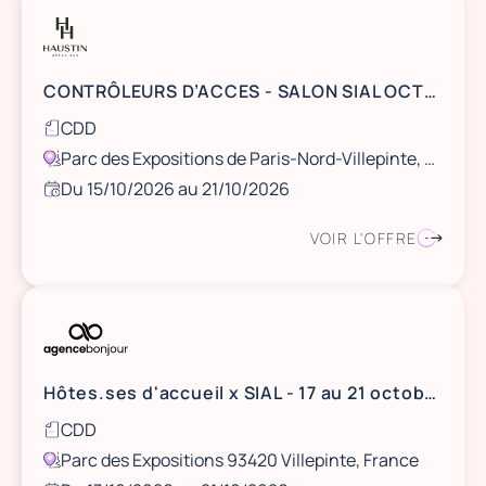
CONTRÔLEURS D’ACCES - SALON SIAL OCTOBRE 2026- PARIS NORD VILLEPINTE ( RER B)
CDD
Parc des Expositions de Paris-Nord-Villepinte, Seine-Saint-Denis, France
Du 15/10/2026 au 21/10/2026
VOIR L'OFFRE
Hôtes.ses d'accueil x SIAL - 17 au 21 octobre 2026 - Paris
CDD
Parc des Expositions 93420 Villepinte, France