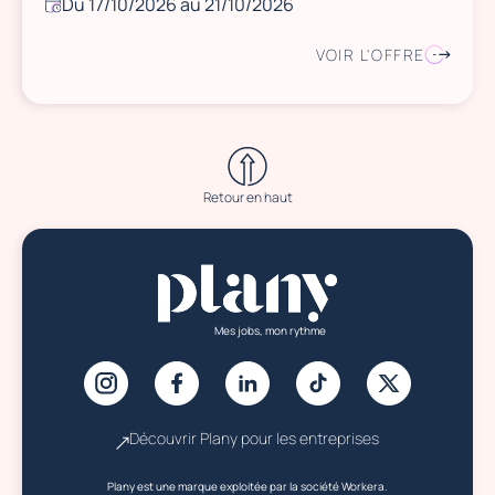
Du 17/10/2026 au 21/10/2026
VOIR L'OFFRE
Retour en haut
Mes jobs, mon rythme
Découvrir Plany pour les entreprises
Plany est une marque exploitée par la société Workera.