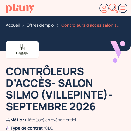
Accueil
Offres d'emploi
Controleurs d acces salon silmo villepinte
CONTRÔLEURS
D’ACCÈS- SALON
SILMO (VILLEPINTE)-
SEPTEMBRE 2026
Métier :
Hôte(sse) en événementiel
Type de contrat :
CDD