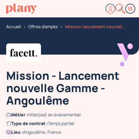
Accueil
Offres d'emploi
Mission lancement nouvelle gamme angouleme
Mission - Lancement
nouvelle Gamme -
Angoulême
Métier :
Hôte(sse) en événementiel
Type de contrat :
Temps partiel
Lieu :
Angoulême, France