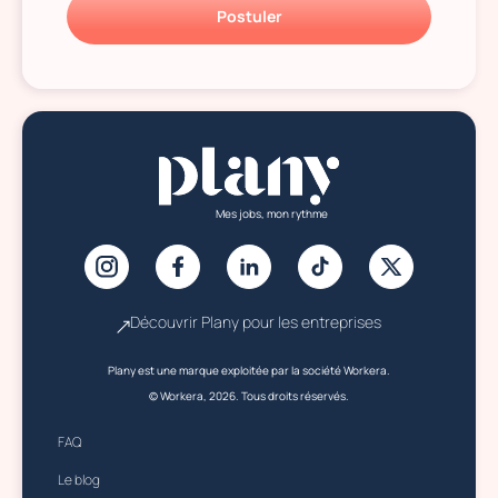
Postuler
Mes jobs, mon rythme
Découvrir Plany pour les entreprises
Plany est une marque exploitée par la société Workera.
© Workera, 2026. Tous droits réservés.
FAQ
Le blog